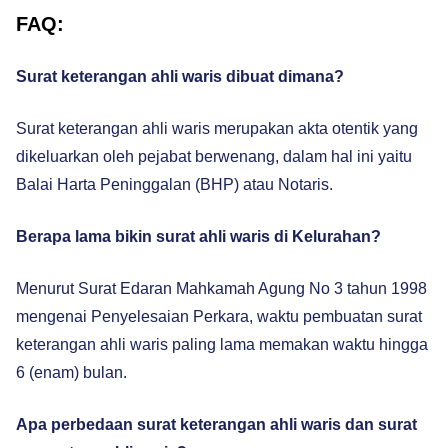
FAQ:
Surat keterangan ahli waris dibuat dimana?
Surat keterangan ahli waris merupakan akta otentik yang
dikeluarkan oleh pejabat berwenang, dalam hal ini yaitu
Balai Harta Peninggalan (BHP) atau Notaris.
Berapa lama bikin surat ahli waris di Kelurahan?
Menurut Surat Edaran Mahkamah Agung No 3 tahun 1998
mengenai Penyelesaian Perkara, waktu pembuatan surat
keterangan ahli waris paling lama memakan waktu hingga
6 (enam) bulan.
Apa perbedaan surat keterangan ahli waris dan surat