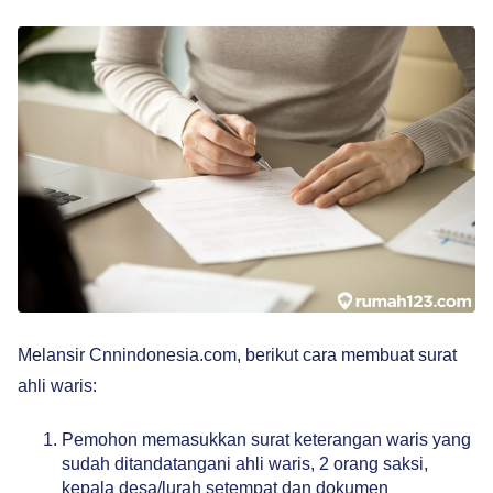
Melansir Cnnindonesia.com, berikut cara membuat surat
ahli waris:
Pemohon memasukkan surat keterangan waris yang
sudah ditandatangani ahli waris, 2 orang saksi,
kepala desa/lurah setempat dan dokumen