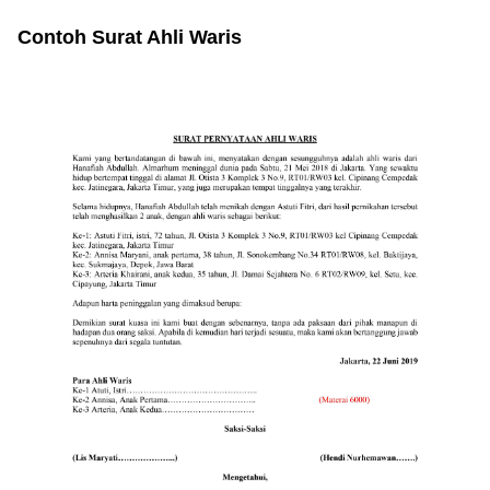
Contoh Surat Ahli Waris