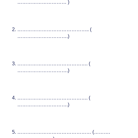
………………………… )
……………………………………..
(
………………………….)
…………………………………….
(
………………………….)
…………………………………….
(
………………………….)
………………………………………
(……….