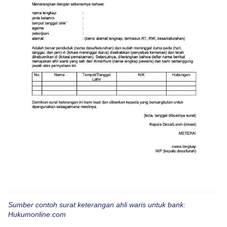
Sumber contoh surat keterangan ahli waris untuk bank:
Hukumonline.com