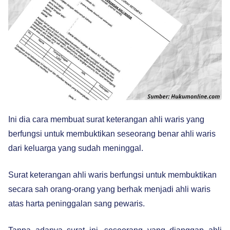
Ini dia cara membuat surat keterangan ahli waris yang
berfungsi untuk membuktikan seseorang benar ahli waris
dari keluarga yang sudah meninggal.
Surat keterangan ahli waris berfungsi untuk membuktikan
secara sah orang-orang yang berhak menjadi ahli waris
atas harta peninggalan sang pewaris.