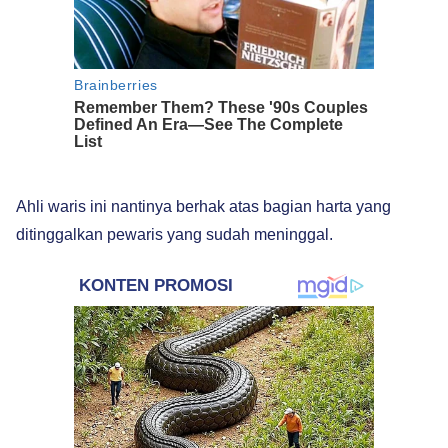
Ahli waris ini nantinya berhak atas bagian harta yang
ditinggalkan pewaris yang sudah meninggal.