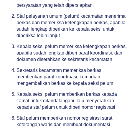
persyaratan yang telah dipersiapkan.
Staf pelayanan umum (pelum) kecamatan menerima
berkas dan memeriksa kelengkapan berkas, apabila
sudah lengkap diberikan ke kepala seksi untuk
diperiksa lebih lanjut
Kepala seksi pelum memeriksa kelengkapan berkas,
apabila sudah lengkap diberi paraf koordinasi, dan
dokumen diserahkan ke sekretaris kecamatan
Sekretaris kecamatan memeriksa berkas,
memberikan paraf koordinasi, kemudian
mengembalikan berkas ke kepala seksi pelum
Kepala seksi pelum memberikan berkas kepada
camat untuk ditandatangani, lalu menyerahkan
kepada staf pelum untuk diberi nomor registrasi
Staf pelum memberikan nomor registrasi surat
keterangan waris dan membuat dokumentasi