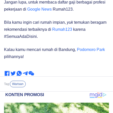
Jangan lupa, untuk membaca daftar gaji berbagai profesi
pekerjaan di
Google News
Rumah123.
Bila kamu ingin cari rumah impian,
yuk
temukan beragam
rekomendasi terbaiknya di
Rumah123
karena
#SemuaAdaDisini.
Kalau kamu mencari rumah di Bandung,
Podomoro Park
pilihannya!
Tag:
Warisan