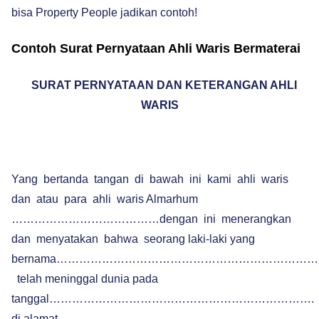
bisa Property People jadikan contoh!
Contoh Surat Pernyataan Ahli Waris Bermaterai
SURAT PERNYATAAN DAN KETERANGAN AHLI
WARIS
Yang bertanda tangan di bawah ini kami ahli waris
dan atau para ahli waris Almarhum
…………………………………dengan ini menerangkan
dan menyatakan bahwa seorang laki-laki yang
bernama……………………………………………………………
telah meninggal dunia pada
tanggal…………………………………………………………….
di alamat……………………………………..