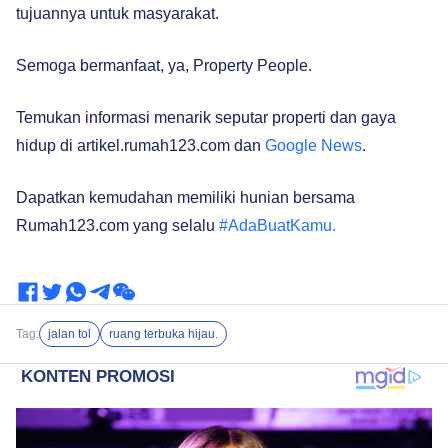
tujuannya untuk masyarakat.
Semoga bermanfaat, ya, Property People.
Temukan informasi menarik seputar properti dan gaya
hidup di artikel.rumah123.com dan
Google News
.
Dapatkan kemudahan memiliki hunian bersama
Rumah123.com yang selalu
#AdaBuatKamu.
Tag:
jalan tol
ruang terbuka hijau.