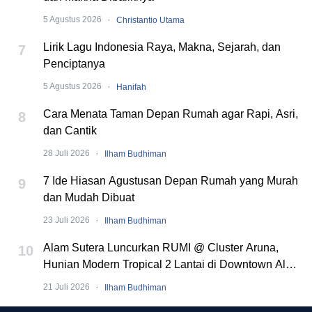
·
5 Agustus 2026
Christantio Utama
Lirik Lagu Indonesia Raya, Makna, Sejarah, dan
7
Penciptanya
·
5 Agustus 2026
Hanifah
Cara Menata Taman Depan Rumah agar Rapi, Asri,
8
dan Cantik
·
28 Juli 2026
Ilham Budhiman
7 Ide Hiasan Agustusan Depan Rumah yang Murah
9
dan Mudah Dibuat
·
23 Juli 2026
Ilham Budhiman
Alam Sutera Luncurkan RUMI @ Cluster Aruna,
10
Hunian Modern Tropical 2 Lantai di Downtown Alam
Sutera
·
21 Juli 2026
Ilham Budhiman