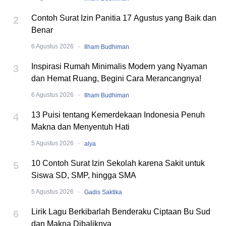
Contoh Surat Izin Panitia 17 Agustus yang Baik dan
2
Benar
·
6 Agustus 2026
Ilham Budhiman
Inspirasi Rumah Minimalis Modern yang Nyaman
3
dan Hemat Ruang, Begini Cara Merancangnya!
·
6 Agustus 2026
Ilham Budhiman
13 Puisi tentang Kemerdekaan Indonesia Penuh
4
Makna dan Menyentuh Hati
·
5 Agustus 2026
alya
10 Contoh Surat Izin Sekolah karena Sakit untuk
5
Siswa SD, SMP, hingga SMA
·
5 Agustus 2026
Gadis Saktika
Lirik Lagu Berkibarlah Benderaku Ciptaan Bu Sud
6
dan Makna Dibaliknya