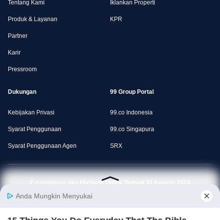
Tentang Kami
Iklankan Properti
Produk & Layanan
KPR
Partner
Karir
Pressroom
Dukungan
99 Group Portal
Kebijakan Privasi
99.co Indonesia
Syarat Penggunaan
99.co Singapura
Syarat Penggunaan Agen
SRX
E-commerce dan Platform Online Terbaik BI Awards 2024