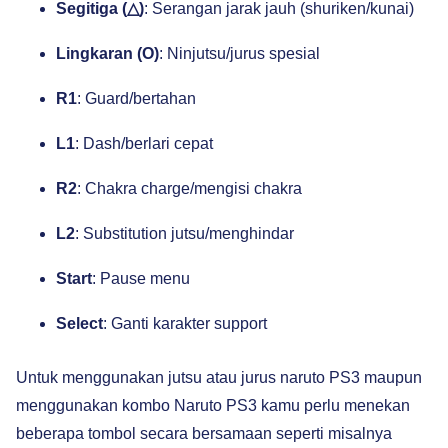
Segitiga (△)
: Serangan jarak jauh (shuriken/kunai)
Lingkaran (O)
: Ninjutsu/jurus spesial
R1
: Guard/bertahan
L1
: Dash/berlari cepat
R2
: Chakra charge/mengisi chakra
L2
: Substitution jutsu/menghindar
Start
: Pause menu
Select
: Ganti karakter support
Untuk menggunakan jutsu atau jurus naruto PS3 maupun
menggunakan kombo Naruto PS3 kamu perlu menekan
beberapa tombol secara bersamaan seperti misalnya