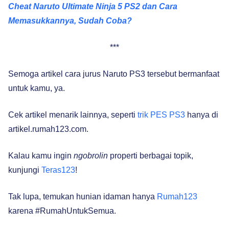
Cheat Naruto Ultimate Ninja 5 PS2 dan Cara
Memasukkannya, Sudah Coba?
***
Semoga artikel cara jurus Naruto PS3 tersebut bermanfaat
untuk kamu, ya.
Cek artikel menarik lainnya, seperti
trik PES PS3
hanya di
artikel.rumah123.com.
Kalau kamu ingin
ngobrolin
properti berbagai topik,
kunjungi
Teras123
!
Tak lupa, temukan hunian idaman hanya
Rumah123
karena #RumahUntukSemua.