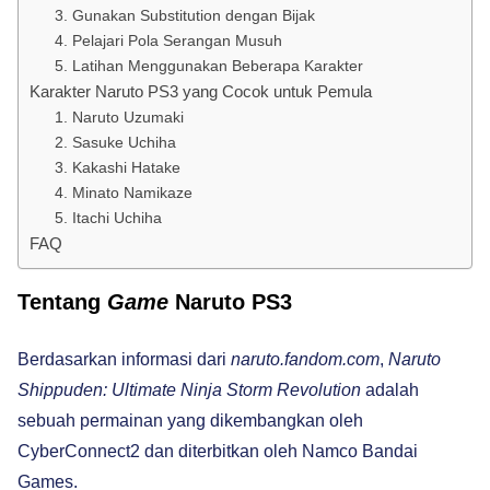
3. Gunakan Substitution dengan Bijak
4. Pelajari Pola Serangan Musuh
5. Latihan Menggunakan Beberapa Karakter
Karakter Naruto PS3 yang Cocok untuk Pemula
1. Naruto Uzumaki
2. Sasuke Uchiha
3. Kakashi Hatake
4. Minato Namikaze
5. Itachi Uchiha
FAQ
Tentang
Game
Naruto PS3
Berdasarkan informasi dari
naruto.fandom.com
,
Naruto
Shippuden: Ultimate Ninja Storm Revolution
adalah
sebuah permainan yang dikembangkan oleh
CyberConnect2 dan diterbitkan oleh Namco Bandai
Games.