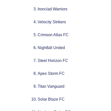
Ironclad Warriors
Velocity Strikers
Crimson Atlas FC
Nightfall United
Steel Horizon FC
Apex Storm FC
Titan Vanguard
Solar Blaze FC