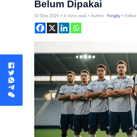
Belum Dipakai
02 Des 2025
4 mins read
Author:
Yongky
Editor