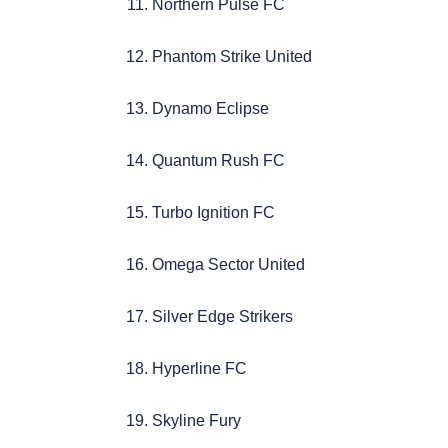
Northern Pulse FC
Phantom Strike United
Dynamo Eclipse
Quantum Rush FC
Turbo Ignition FC
Omega Sector United
Silver Edge Strikers
Hyperline FC
Skyline Fury