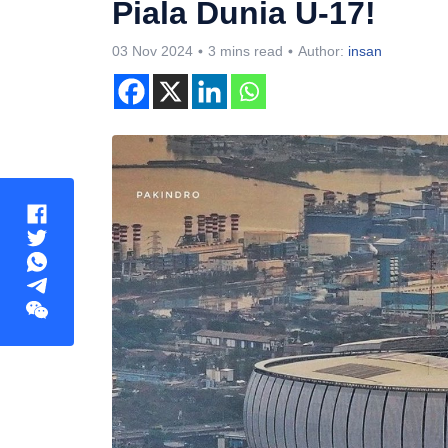
Piala Dunia U-17!
03 Nov 2024
3 mins read
Author:
insan