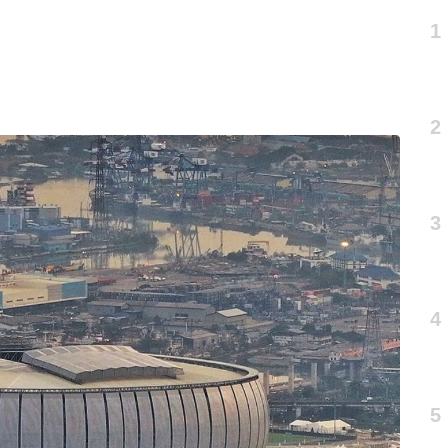
1
2
3
4
5