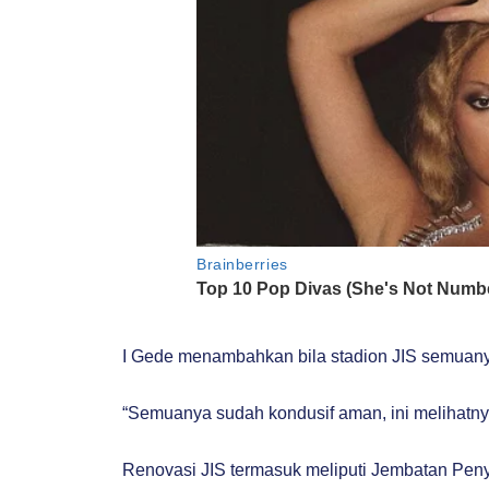
I Gede menambahkan bila stadion JIS semuany
“Semuanya sudah kondusif aman, ini melihatnya
Renovasi JIS termasuk meliputi Jembatan Peny