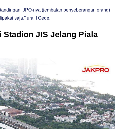
ertandingan. JPO-nya (jembatan penyeberangan orang)
pakai saja,” urai I Gede.
i Stadion JIS Jelang Piala