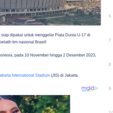
6
n siap dipakai untuk menggelar Piala Dunia U-17 di
7
elatih tim nasional Brasil!
ndonesia, pada 10 November hingga 2 Desember 2023,
8
akarta International Stadium
(JIS) di Jakarta.
9
1