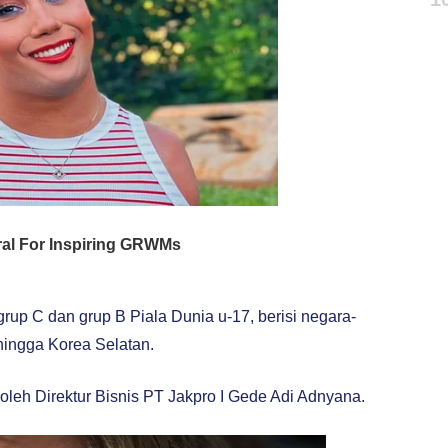
rup C dan grup B Piala Dunia u-17, berisi negara-
 hingga Korea Selatan.
 oleh Direktur Bisnis PT Jakpro I Gede Adi Adnyana.