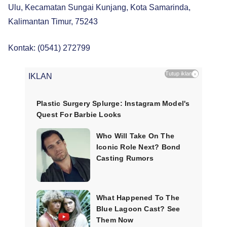
Ulu, Kecamatan Sungai Kunjang, Kota Samarinda,
Kalimantan Timur, 75243
Kontak: (0541) 272799
Tutup iklan
×
IKLAN