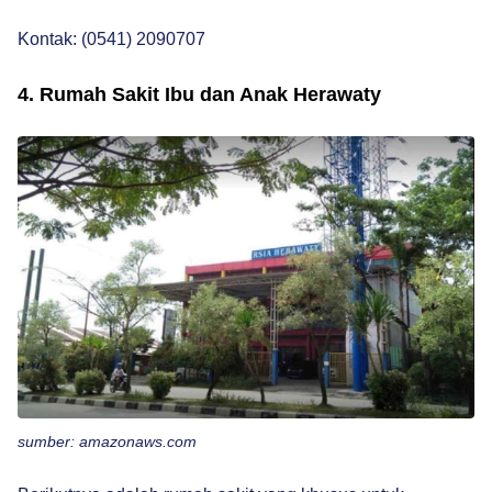
Kontak: (0541) 2090707
4. Rumah Sakit Ibu dan Anak Herawaty
sumber: amazonaws.com