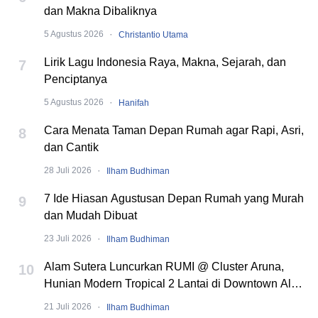
dan Makna Dibaliknya
·
5 Agustus 2026
Christantio Utama
Lirik Lagu Indonesia Raya, Makna, Sejarah, dan
7
Penciptanya
·
5 Agustus 2026
Hanifah
Cara Menata Taman Depan Rumah agar Rapi, Asri,
8
dan Cantik
·
28 Juli 2026
Ilham Budhiman
7 Ide Hiasan Agustusan Depan Rumah yang Murah
9
dan Mudah Dibuat
·
23 Juli 2026
Ilham Budhiman
Alam Sutera Luncurkan RUMI @ Cluster Aruna,
10
Hunian Modern Tropical 2 Lantai di Downtown Alam
Sutera
·
21 Juli 2026
Ilham Budhiman