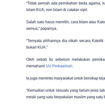
“Tidak pernah ada pernikahan beda agama, ka
Islam KUA, non Islam di catatan sipil.
Salah satu harus memilih, cara Islam atau Katol
semua,” paparnya.
“Ternyata pilihannya dia nikah secara Katolik 
bukan KUA.”
Oleh sebab itu sebelum melakukan pernik
memahami
UU Perkawinan
.
Ia juga meminta masyarakat untuk bersikap bi
“Kemudian untuk sesuatu yang belum jelas taba
meski yang satu berpakaian muslim yang satu b