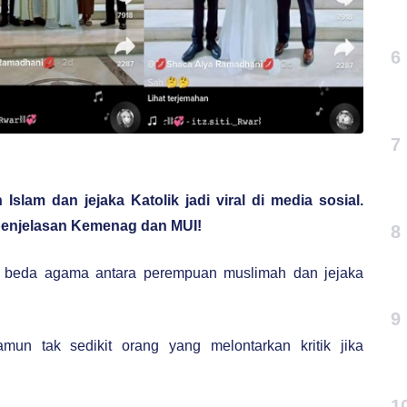
6
7
lam dan jejaka Katolik jadi viral di media sosial.
penjelasan Kemenag dan MUI!
8
n beda agama antara perempuan muslimah dan jejaka
9
mun tak sedikit orang yang melontarkan kritik jika
1