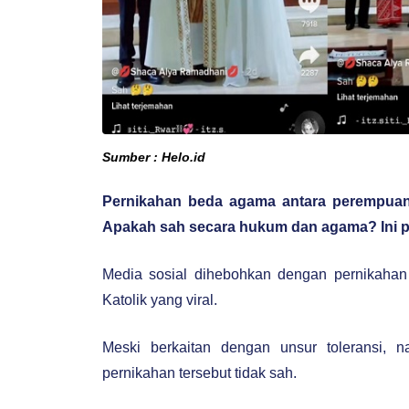
Sumber : Helo.id
Pernikahan beda agama antara perempuan Is
Apakah sah secara hukum dan agama? Ini 
Media sosial dihebohkan dengan pernikaha
Katolik yang viral.
Meski berkaitan dengan unsur toleransi, na
pernikahan tersebut tidak sah.