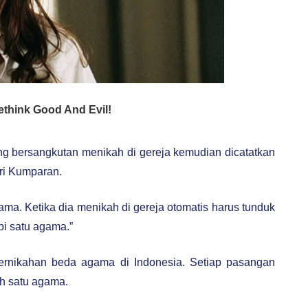
, yang bersangkutan menikah di gereja kemudian dicatatkan
dari Kumparan.
ama. Ketika dia menikah di gereja otomatis harus tunduk
api satu agama.”
 pernikahan beda agama di Indonesia. Setiap pasangan
h satu agama.