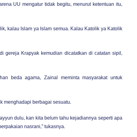
rena UU mengatur tidak begitu, menurut ketentuan itu,
ik, kalau Islam ya Islam semua. Kalau Katolik ya Katolik
di gereja Krapyak kemudian dicatatkan di catatan sipil,
ahan beda agama, Zainal meminta masyarakat untuk
jak menghadapi berbagai sesuatu.
yyun dulu, kan kita belum tahu kejadiannya seperti apa
erpakaian nasrani,” tukasnya.