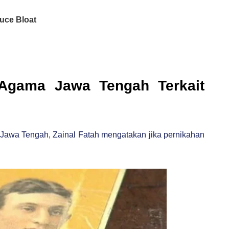
Agama Jawa Tengah Terkait
a
awa Tengah, Zainal Fatah mengatakan jika pernikahan