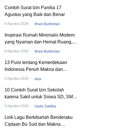
Contoh Surat Izin Panitia 17
Agustus yang Baik dan Benar
·
6 Agustus 2026
Ilham Budhiman
Inspirasi Rumah Minimalis Modern
yang Nyaman dan Hemat Ruang,
Begini Cara Merancangnya!
·
6 Agustus 2026
Ilham Budhiman
13 Puisi tentang Kemerdekaan
Indonesia Penuh Makna dan
Menyentuh Hati
·
5 Agustus 2026
alya
10 Contoh Surat Izin Sekolah
karena Sakit untuk Siswa SD, SMP,
hingga SMA
·
5 Agustus 2026
Gadis Saktika
Lirik Lagu Berkibarlah Benderaku
Ciptaan Bu Sud dan Makna