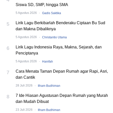
Siswa SD, SMP, hingga SMA
·
5 Agustus 2026
Gadis Saktika
Lirik Lagu Berkibarlah Benderaku Ciptaan Bu Sud
5
dan Makna Dibaliknya
·
5 Agustus 2026
Christantio Utama
Lirik Lagu Indonesia Raya, Makna, Sejarah, dan
6
Penciptanya
·
5 Agustus 2026
Hanifah
Cara Menata Taman Depan Rumah agar Rapi, Asri,
7
dan Cantik
·
28 Juli 2026
Ilham Budhiman
7 Ide Hiasan Agustusan Depan Rumah yang Murah
8
dan Mudah Dibuat
·
23 Juli 2026
Ilham Budhiman