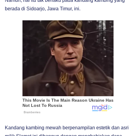
Namun, hal itu tak berlaku pada kandang kambing yang
berada di Sidoarjo, Jawa Timur, ini.
Kandang kambing mewah berpenampilan estetik dan asri