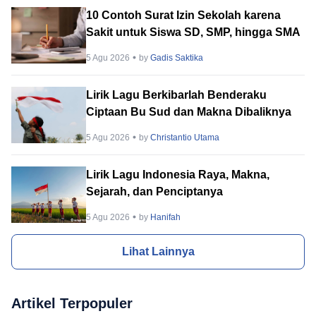
10 Contoh Surat Izin Sekolah karena
Sakit untuk Siswa SD, SMP, hingga SMA
5 Agu 2026
by
Gadis Saktika
Lirik Lagu Berkibarlah Benderaku
Ciptaan Bu Sud dan Makna Dibaliknya
5 Agu 2026
by
Christantio Utama
Lirik Lagu Indonesia Raya, Makna,
Sejarah, dan Penciptanya
5 Agu 2026
by
Hanifah
Lihat Lainnya
Artikel Terpopuler