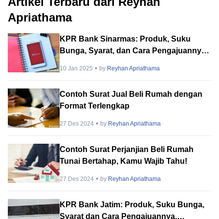
Artikel Terbaru dari Reyhan
Apriathama
KPR Bank Sinarmas: Produk, Suku
Bunga, Syarat, dan Cara Pengajuannya.
Lengkap!
10 Jan 2025
by
Reyhan Apriathama
Contoh Surat Jual Beli Rumah dengan
Format Terlengkap
27 Des 2024
by
Reyhan Apriathama
Contoh Surat Perjanjian Beli Rumah
Tunai Bertahap, Kamu Wajib Tahu!
27 Des 2024
by
Reyhan Apriathama
KPR Bank Jatim: Produk, Suku Bunga,
Syarat dan Cara Pengajuannya,