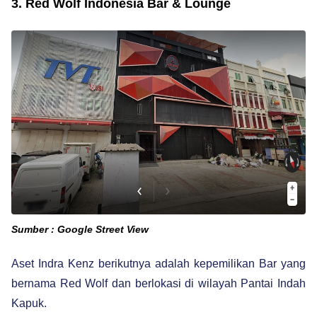
3. Red Wolf Indonesia Bar & Lounge
Sumber : Google Street View
Aset Indra Kenz berikutnya adalah kepemilikan Bar yang
bernama Red Wolf dan berlokasi di wilayah Pantai Indah
Kapuk.