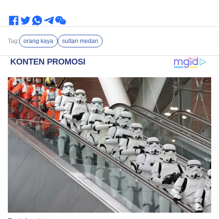
Tag:
orang kaya
sultan medan