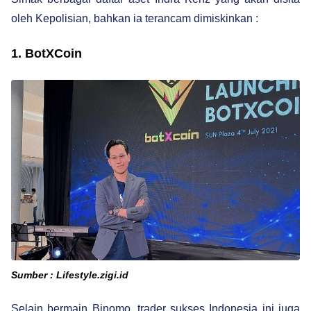
oleh Kepolisian, bahkan ia terancam dimiskinkan :
1. BotXCoin
Sumber : Lifestyle.zigi.id
Selain bermain Binomo, trader sukses Indonesia ini juga