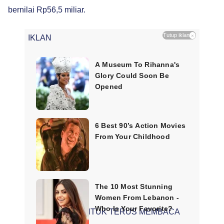
bernilai Rp56,5 miliar.
Tutup iklan
×
IKLAN
SCROLL UNTUK TERUS MEMBACA