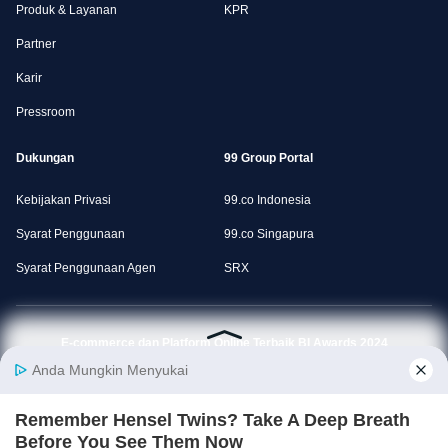
Produk & Layanan
KPR
Partner
Karir
Pressroom
Dukungan
99 Group Portal
Kebijakan Privasi
99.co Indonesia
Syarat Penggunaan
99.co Singapura
Syarat Penggunaan Agen
SRX
E-commerce dan Platform Online Terbaik BI Awards 2024