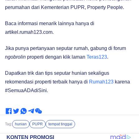
perumahan dari Kementerian PUPR, Property People.
Baca informasi menarik lainnya hanya di
artikel.rumah123.com.
Jika punya pertanyaan seputar rumah, gabung di forum
ngobrolin
properti dengan klik laman
Teras123
.
Dapatkan trik dan tips seputar hunian sekaligus
rekomendasi properti terbaik hanya di
Rumah123
karena
#SemuaADAdiSini.
Tag:
hunian
PUPR
tempat tinggal