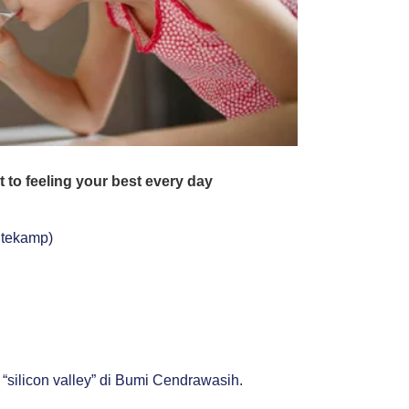
ltekamp)
silicon valley” di Bumi Cendrawasih.