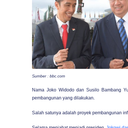
Sumber : bbc.com
Nama Joko Widodo dan Susilo Bambang Yudho
pembangunan yang dilakukan.
Salah satunya adalah proyek pembangunan infr
Selama menjabat menjadi presiden,
Jokowi da