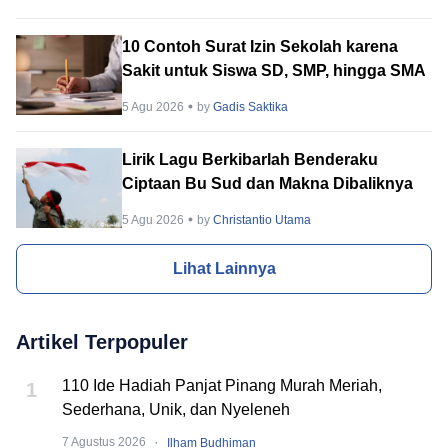
10 Contoh Surat Izin Sekolah karena
Sakit untuk Siswa SD, SMP, hingga SMA
5 Agu 2026
by
Gadis Saktika
Lirik Lagu Berkibarlah Benderaku
Ciptaan Bu Sud dan Makna Dibaliknya
5 Agu 2026
by
Christantio Utama
Lihat Lainnya
Artikel Terpopuler
110 Ide Hadiah Panjat Pinang Murah Meriah,
1
Sederhana, Unik, dan Nyeleneh
·
7 Agustus 2026
Ilham Budhiman