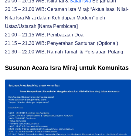
20.00 – 20.15 WIB: Istirahat &
Salat Isya
Berjamaah
20.15 – 21.00 WIB: Ceramah Isra Miraj: “Aktualisasi Nilai-
Nilai Isra Miraj dalam Kehidupan Modern” oleh
Ustaz/Ustazah [Nama Pembicara]
21.00 – 21.15 WIB: Pembacaan Doa
21.15 – 21.30 WIB: Penyerahan Santunan (Optional)
21.30 – 22.00 WIB: Ramah Tamah & Persiapan Pulang
Susunan Acara Isra Miraj untuk Komunitas