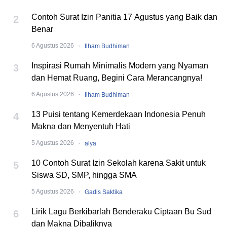
Contoh Surat Izin Panitia 17 Agustus yang Baik dan
2
Benar
·
6 Agustus 2026
Ilham Budhiman
Inspirasi Rumah Minimalis Modern yang Nyaman
3
dan Hemat Ruang, Begini Cara Merancangnya!
·
6 Agustus 2026
Ilham Budhiman
13 Puisi tentang Kemerdekaan Indonesia Penuh
4
Makna dan Menyentuh Hati
·
5 Agustus 2026
alya
10 Contoh Surat Izin Sekolah karena Sakit untuk
5
Siswa SD, SMP, hingga SMA
·
5 Agustus 2026
Gadis Saktika
Lirik Lagu Berkibarlah Benderaku Ciptaan Bu Sud
6
dan Makna Dibaliknya