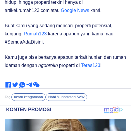
hidup, hingga properti terkini hanya di
artikel.rumah123.com atau
Google News
kami.
Buat kamu yang sedang mencari properti potensial,
kunjungi
Rumah123
karena apapun yang kamu mau
#SemuaAdaDisini.
Kamu juga bisa bertanya apapun terkait hunian dan rumah
idaman dengan
ngobrolin
properti di
Teras123
!
Tag:
acara keagamaan
Nabi Muhammad SAW