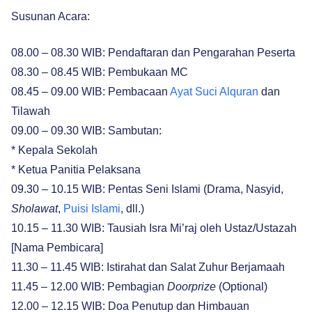
Susunan Acara:
08.00 – 08.30 WIB: Pendaftaran dan Pengarahan Peserta
08.30 – 08.45 WIB: Pembukaan MC
08.45 – 09.00 WIB: Pembacaan
Ayat Suci Alquran
dan
Tilawah
09.00 – 09.30 WIB: Sambutan:
* Kepala Sekolah
* Ketua Panitia Pelaksana
09.30 – 10.15 WIB: Pentas Seni Islami (Drama, Nasyid,
Sholawat
,
Puisi Islami
, dll.)
10.15 – 11.30 WIB: Tausiah Isra Mi’raj oleh Ustaz/Ustazah
[Nama Pembicara]
11.30 – 11.45 WIB: Istirahat dan Salat Zuhur Berjamaah
11.45 – 12.00 WIB: Pembagian
Doorprize
(Optional)
12.00 – 12.15 WIB: Doa Penutup dan Himbauan