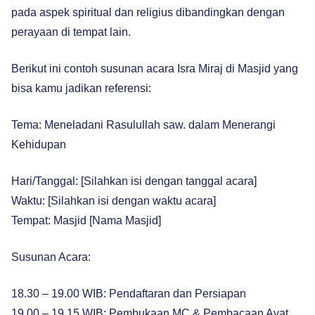
pada aspek spiritual dan religius dibandingkan dengan
perayaan di tempat lain.
Berikut ini contoh susunan acara Isra Miraj di Masjid yang
bisa kamu jadikan referensi:
Tema: Meneladani Rasulullah saw. dalam Menerangi
Kehidupan
Hari/Tanggal: [Silahkan isi dengan tanggal acara]
Waktu: [Silahkan isi dengan waktu acara]
Tempat: Masjid [Nama Masjid]
Susunan Acara:
18.30 – 19.00 WIB: Pendaftaran dan Persiapan
19.00 – 19.15 WIB: Pembukaan MC & Pembacaan Ayat