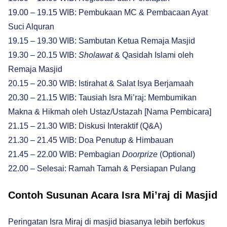
19.00 – 19.15 WIB: Pembukaan MC & Pembacaan Ayat
Suci Alquran
19.15 – 19.30 WIB: Sambutan Ketua Remaja Masjid
19.30 – 20.15 WIB:
Sholawat
& Qasidah Islami oleh
Remaja Masjid
20.15 – 20.30 WIB: Istirahat & Salat Isya Berjamaah
20.30 – 21.15 WIB: Tausiah Isra Mi’raj: Membumikan
Makna & Hikmah oleh Ustaz/Ustazah [Nama Pembicara]
21.15 – 21.30 WIB: Diskusi Interaktif (Q&A)
21.30 – 21.45 WIB: Doa Penutup & Himbauan
21.45 – 22.00 WIB: Pembagian
Doorprize
(Optional)
22.00 – Selesai: Ramah Tamah & Persiapan Pulang
Contoh Susunan Acara Isra Mi’raj di Masjid
Peringatan Isra Miraj di masjid biasanya lebih berfokus