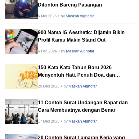
Ditonton Bareng Pasangan
6 Mei 2026
by
Maskah Alghofar
900 Nama IG Aesthetic: Dijamin Bikin
Profil Kamu Makin Stand Out
6 Feb 2026
by
Maskah Alghofar
150 Kata Kata Tahun Baru 2026
Menyentuh Hati, Penuh Doa, dan
Harapan!
29 Des 2025
by
Maskah Alghofar
11 Contoh Surat Undangan Rapat dan
Cara Membuatnya dengan Benar
17 Des 2025
by
Maskah Alghofar
20 Contoh Surat Lamaran Kerja yang