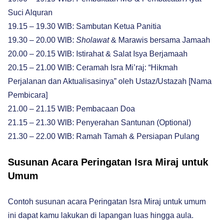
Suci Alquran
19.15 – 19.30 WIB: Sambutan Ketua Panitia
19.30 – 20.00 WIB:
Sholawat
& Marawis bersama Jamaah
20.00 – 20.15 WIB: Istirahat & Salat Isya Berjamaah
20.15 – 21.00 WIB: Ceramah Isra Mi’raj: “Hikmah
Perjalanan dan Aktualisasinya” oleh Ustaz/Ustazah [Nama
Pembicara]
21.00 – 21.15 WIB: Pembacaan Doa
21.15 – 21.30 WIB: Penyerahan Santunan (Optional)
21.30 – 22.00 WIB: Ramah Tamah & Persiapan Pulang
Susunan Acara Peringatan Isra Miraj untuk
Umum
Contoh susunan acara Peringatan Isra Miraj untuk umum
ini dapat kamu lakukan di lapangan luas hingga aula.