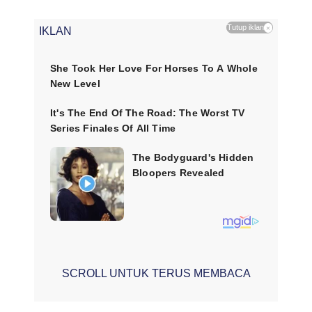
Tutup iklan
×
IKLAN
SCROLL UNTUK TERUS MEMBACA