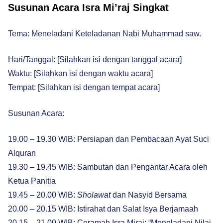
Susunan Acara Isra Mi’raj Singkat
Tema: Meneladani Keteladanan Nabi Muhammad saw.
Hari/Tanggal: [Silahkan isi dengan tanggal acara]
Waktu: [Silahkan isi dengan waktu acara]
Tempat: [Silahkan isi dengan tempat acara]
Susunan Acara:
19.00 – 19.30 WIB: Persiapan dan Pembacaan Ayat Suci
Alquran
19.30 – 19.45 WIB: Sambutan dan Pengantar Acara oleh
Ketua Panitia
19.45 – 20.00 WIB:
Sholawat
dan Nasyid Bersama
20.00 – 20.15 WIB: Istirahat dan Salat Isya Berjamaah
20.15 – 21.00 WIB: Ceramah Isra Miraj: “Meneladani Nilai-