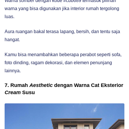
Warna
somber
dengan kode #cbb689 termasuk pilihan
warna yang bisa digunakan jika interior rumah tergolong
luas.
Aura ruangan bakal terasa lapang, bersih, dan tentu saja
hangat.
Kamu bisa menambahkan beberapa perabot seperti sofa,
foto dinding, ragam dekorasi, dan elemen penunjang
lainnya.
7. Rumah
Aesthetic
dengan Warna Cat Eksterior
Cream
Susu