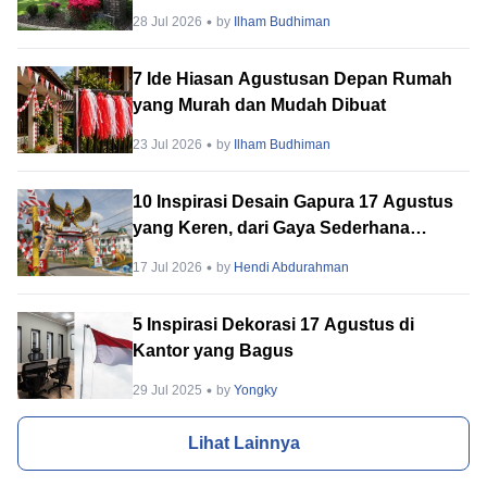
28 Jul 2026
by
Ilham Budhiman
7 Ide Hiasan Agustusan Depan Rumah
yang Murah dan Mudah Dibuat
23 Jul 2026
by
Ilham Budhiman
10 Inspirasi Desain Gapura 17 Agustus
yang Keren, dari Gaya Sederhana
hingga Megah!
17 Jul 2026
by
Hendi Abdurahman
5 Inspirasi Dekorasi 17 Agustus di
Kantor yang Bagus
29 Jul 2025
by
Yongky
Lihat Lainnya