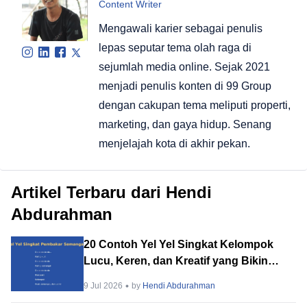
Content Writer
Mengawali karier sebagai penulis
lepas seputar tema olah raga di
sejumlah media online. Sejak 2021
menjadi penulis konten di 99 Group
dengan cakupan tema meliputi properti,
marketing, dan gaya hidup. Senang
menjelajah kota di akhir pekan.
Artikel Terbaru dari Hendi
Abdurahman
20 Contoh Yel Yel Singkat Kelompok
Lucu, Keren, dan Kreatif yang Bikin
Semangat
9 Jul 2026
by
Hendi Abdurahman