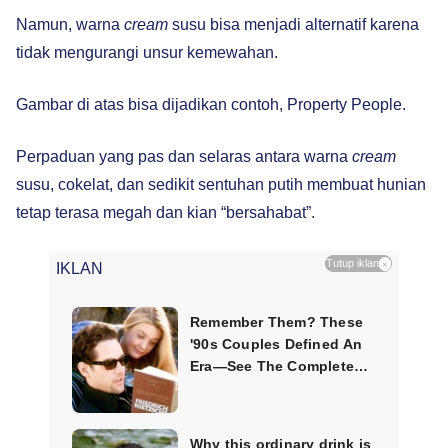
Namun, warna
cream
susu bisa menjadi alternatif karena
tidak mengurangi unsur kemewahan.
Gambar di atas bisa dijadikan contoh, Property People.
Perpaduan yang pas dan selaras antara warna
cream
susu, cokelat, dan sedikit sentuhan putih membuat hunian
tetap terasa megah dan kian “bersahabat”.
Tutup iklan
×
IKLAN