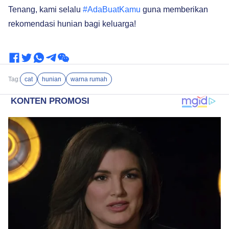
Tenang, kami selalu
#AdaBuatKamu
guna memberikan
rekomendasi hunian bagi keluarga!
Tag:
cat
hunian
warna rumah