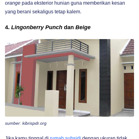
orange
pada eksterior hunian guna memberikan kesan
yang berani sekaligus tetap kalem.
4.
Lingonberry Punch
dan
Beige
sumber: kibrispdr.org
Jika kamu tinggal di
rumah subsidi
dengan ukuran tidak