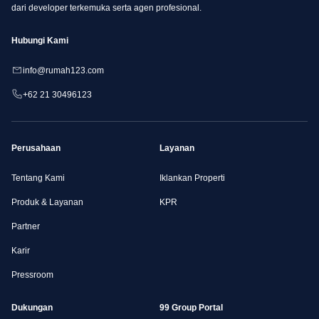
dari developer terkemuka serta agen profesional.
Hubungi Kami
info@rumah123.com
+62 21 30496123
Perusahaan
Layanan
Tentang Kami
Iklankan Properti
Produk & Layanan
KPR
Partner
Karir
Pressroom
Dukungan
99 Group Portal