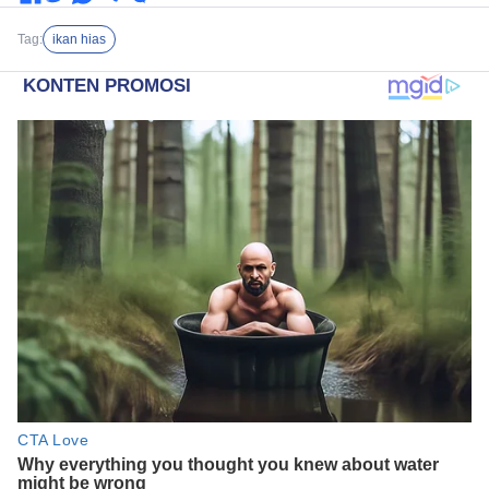
Tag:
ikan hias