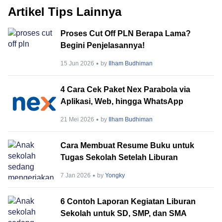
Artikel Tips Lainnya
Proses Cut Off PLN Berapa Lama?
Begini Penjelasannya!
15 Jun 2026
by
Ilham Budhiman
4 Cara Cek Paket Nex Parabola via
Aplikasi, Web, hingga WhatsApp
21 Mei 2026
by
Ilham Budhiman
Cara Membuat Resume Buku untuk
Tugas Sekolah Setelah Liburan
7 Jan 2026
by
Yongky
6 Contoh Laporan Kegiatan Liburan
Sekolah untuk SD, SMP, dan SMA