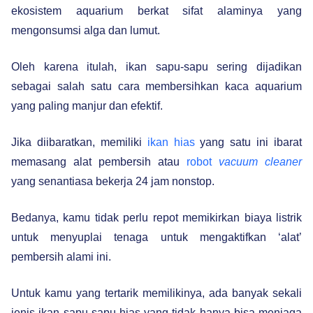
ekosistem aquarium berkat sifat alaminya yang
mengonsumsi alga dan lumut.
Oleh karena itulah, ikan sapu-sapu sering dijadikan
sebagai salah satu cara membersihkan kaca aquarium
yang paling manjur dan efektif.
Jika diibaratkan, memiliki
ikan hias
yang satu ini ibarat
memasang alat pembersih atau
robot
vacuum cleaner
yang senantiasa bekerja 24 jam nonstop.
Bedanya, kamu tidak perlu repot memikirkan biaya listrik
untuk menyuplai tenaga untuk mengaktifkan ‘alat’
pembersih alami ini.
Untuk kamu yang tertarik memilikinya, ada banyak sekali
jenis ikan sapu-sapu hias yang tidak hanya bisa menjaga