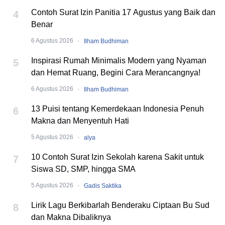
Contoh Surat Izin Panitia 17 Agustus yang Baik dan
4
Benar
·
6 Agustus 2026
Ilham Budhiman
Inspirasi Rumah Minimalis Modern yang Nyaman
5
dan Hemat Ruang, Begini Cara Merancangnya!
·
6 Agustus 2026
Ilham Budhiman
13 Puisi tentang Kemerdekaan Indonesia Penuh
6
Makna dan Menyentuh Hati
·
5 Agustus 2026
alya
10 Contoh Surat Izin Sekolah karena Sakit untuk
7
Siswa SD, SMP, hingga SMA
·
5 Agustus 2026
Gadis Saktika
Lirik Lagu Berkibarlah Benderaku Ciptaan Bu Sud
8
dan Makna Dibaliknya