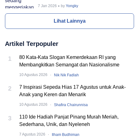
7 Jan 2026
by
Yongky
Lihat Lainnya
Artikel Terpopuler
80 Kata-Kata Slogan Kemerdekaan RI yang
1
Membangkitkan Semangat dan Nasionalisme
·
10 Agustus 2026
Nik Nik Fadlah
7 Inspirasi Sepeda Hias 17 Agustus untuk Anak-
2
Anak yang Keren dan Menarik
·
10 Agustus 2026
Shafira Chairunnisa
110 Ide Hadiah Panjat Pinang Murah Meriah,
3
Sederhana, Unik, dan Nyeleneh
·
7 Agustus 2026
Ilham Budhiman