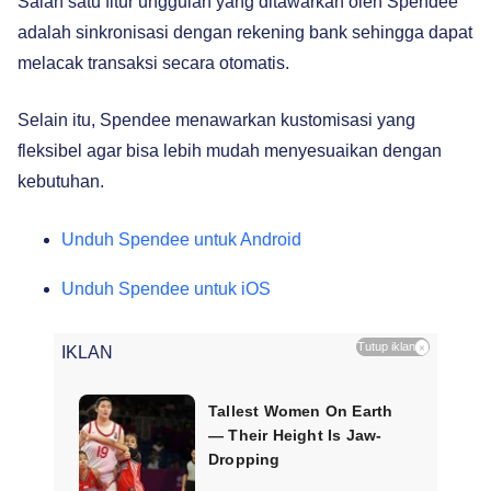
Salah satu fitur unggulan yang ditawarkan oleh Spendee
adalah sinkronisasi dengan rekening bank sehingga dapat
melacak transaksi secara otomatis.
Selain itu, Spendee menawarkan kustomisasi yang
fleksibel agar bisa lebih mudah menyesuaikan dengan
kebutuhan.
Unduh Spendee untuk Android
Unduh Spendee untuk iOS
Tutup iklan
×
IKLAN