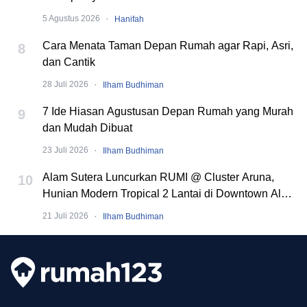
·
5 Agustus 2026
Hanifah
Cara Menata Taman Depan Rumah agar Rapi, Asri,
8
dan Cantik
·
28 Juli 2026
Ilham Budhiman
7 Ide Hiasan Agustusan Depan Rumah yang Murah
9
dan Mudah Dibuat
·
23 Juli 2026
Ilham Budhiman
Alam Sutera Luncurkan RUMI @ Cluster Aruna,
10
Hunian Modern Tropical 2 Lantai di Downtown Alam
Sutera
·
21 Juli 2026
Ilham Budhiman