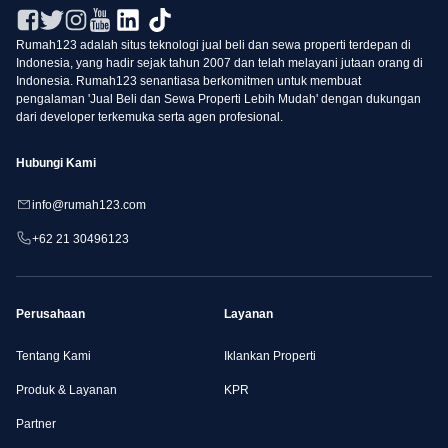
Rumah123 adalah situs teknologi jual beli dan sewa properti terdepan di
Indonesia, yang hadir sejak tahun 2007 dan telah melayani jutaan orang di
Indonesia. Rumah123 senantiasa berkomitmen untuk membuat
pengalaman 'Jual Beli dan Sewa Properti Lebih Mudah' dengan dukungan
dari developer terkemuka serta agen profesional.
Hubungi Kami
info@rumah123.com
+62 21 30496123
Perusahaan
Layanan
Tentang Kami
Iklankan Properti
Produk & Layanan
KPR
Partner