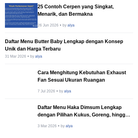
25 Contoh Cerpen yang Singkat,
Menarik, dan Bermakna
26 Jun 2026
by
alya
Daftar Menu Butter Baby Lengkap dengan Konsep
Unik dan Harga Terbaru
31 Mar 2026
by
alya
Cara Menghitung Kebutuhan Exhaust
Fan Sesuai Ukuran Ruangan
7 Jul 2026
by
alya
Daftar Menu Haka Dimsum Lengkap
dengan Pilihan Kukus, Goreng, hingga
Menu Berat
3 Mar 2026
by
alya