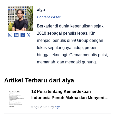
alya
Content Writer
Berkarier di dunia kepenulisan sejak
2018 sebagai penulis lepas. Kini
menjadi penulis di 99 Group dengan
fokus seputar gaya hidup, properti,
hingga teknologi. Gemar menulis puisi,
memanah, dan mendaki gunung.
Artikel Terbaru dari alya
13 Puisi tentang Kemerdekaan
Indonesia Penuh Makna dan Menyentuh
Hati
5 Agu 2026
by
alya