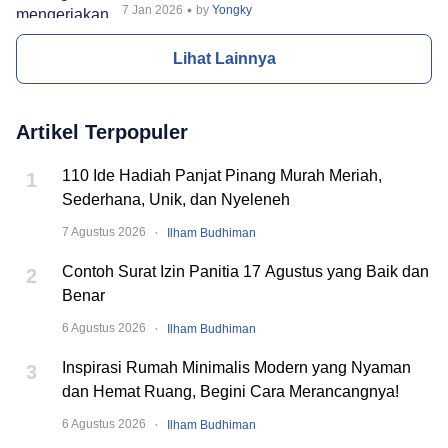
7 Jan 2026
by
Yongky
Lihat Lainnya
Artikel Terpopuler
110 Ide Hadiah Panjat Pinang Murah Meriah,
1
Sederhana, Unik, dan Nyeleneh
·
7 Agustus 2026
Ilham Budhiman
Contoh Surat Izin Panitia 17 Agustus yang Baik dan
2
Benar
·
6 Agustus 2026
Ilham Budhiman
Inspirasi Rumah Minimalis Modern yang Nyaman
3
dan Hemat Ruang, Begini Cara Merancangnya!
·
6 Agustus 2026
Ilham Budhiman