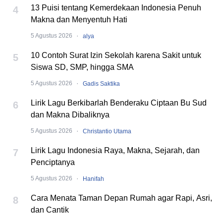
13 Puisi tentang Kemerdekaan Indonesia Penuh
4
Makna dan Menyentuh Hati
·
5 Agustus 2026
alya
10 Contoh Surat Izin Sekolah karena Sakit untuk
5
Siswa SD, SMP, hingga SMA
·
5 Agustus 2026
Gadis Saktika
Lirik Lagu Berkibarlah Benderaku Ciptaan Bu Sud
6
dan Makna Dibaliknya
·
5 Agustus 2026
Christantio Utama
Lirik Lagu Indonesia Raya, Makna, Sejarah, dan
7
Penciptanya
·
5 Agustus 2026
Hanifah
Cara Menata Taman Depan Rumah agar Rapi, Asri,
8
dan Cantik