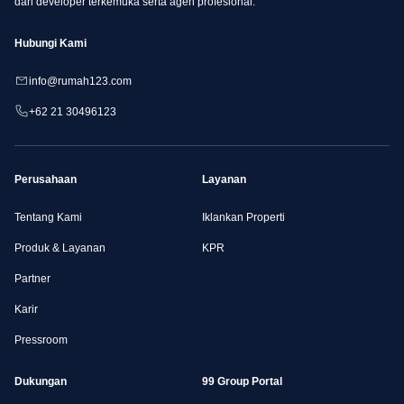
dari developer terkemuka serta agen profesional.
Hubungi Kami
info@rumah123.com
+62 21 30496123
Perusahaan
Layanan
Tentang Kami
Iklankan Properti
Produk & Layanan
KPR
Partner
Karir
Pressroom
Dukungan
99 Group Portal