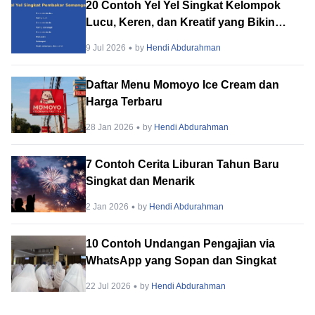
20 Contoh Yel Yel Singkat Kelompok
Lucu, Keren, dan Kreatif yang Bikin
Semangat
9 Jul 2026
by
Hendi Abdurahman
Daftar Menu Momoyo Ice Cream dan
Harga Terbaru
28 Jan 2026
by
Hendi Abdurahman
7 Contoh Cerita Liburan Tahun Baru
Singkat dan Menarik
2 Jan 2026
by
Hendi Abdurahman
10 Contoh Undangan Pengajian via
WhatsApp yang Sopan dan Singkat
22 Jul 2026
by
Hendi Abdurahman