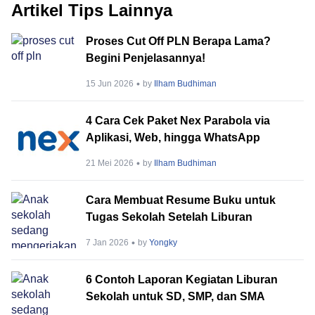
Artikel Tips Lainnya
Proses Cut Off PLN Berapa Lama?
Begini Penjelasannya!
15 Jun 2026
by
Ilham Budhiman
4 Cara Cek Paket Nex Parabola via
Aplikasi, Web, hingga WhatsApp
21 Mei 2026
by
Ilham Budhiman
Cara Membuat Resume Buku untuk
Tugas Sekolah Setelah Liburan
7 Jan 2026
by
Yongky
6 Contoh Laporan Kegiatan Liburan
Sekolah untuk SD, SMP, dan SMA