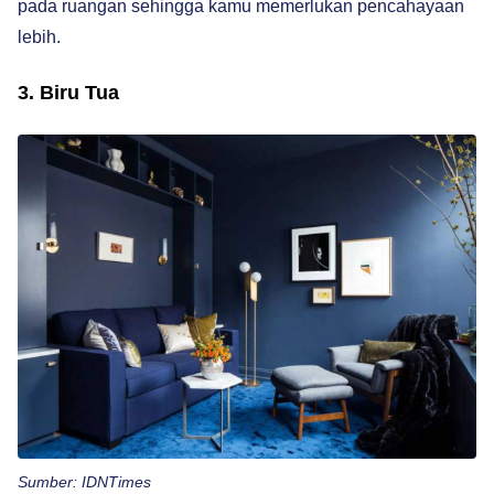
pada ruangan sehingga kamu memerlukan pencahayaan
lebih.
3. Biru Tua
Sumber: IDNTimes