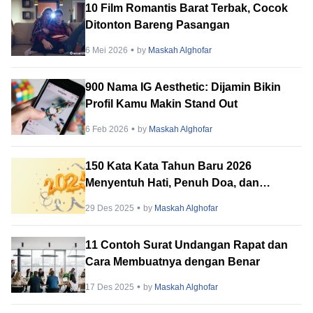
10 Film Romantis Barat Terbak, Cocok
Ditonton Bareng Pasangan
6 Mei 2026
by
Maskah Alghofar
900 Nama IG Aesthetic: Dijamin Bikin
Profil Kamu Makin Stand Out
6 Feb 2026
by
Maskah Alghofar
150 Kata Kata Tahun Baru 2026
Menyentuh Hati, Penuh Doa, dan
Harapan!
29 Des 2025
by
Maskah Alghofar
11 Contoh Surat Undangan Rapat dan
Cara Membuatnya dengan Benar
17 Des 2025
by
Maskah Alghofar