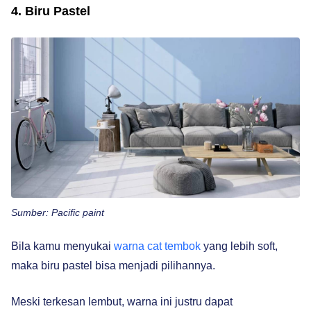
4. Biru Pastel
Sumber: Pacific paint
Bila kamu menyukai
warna cat tembok
yang lebih soft,
maka biru pastel bisa menjadi pilihannya.
Meski terkesan lembut, warna ini justru dapat