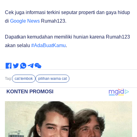
Cek juga informasi terkini seputar properti dan gaya hidup
di
Google News
Rumah123.
Dapatkan kemudahan memiliki hunian karena Rumah123
akan selalu
#AdaBuatKamu
.
Tag:
cat tembok
pilihan warna cat