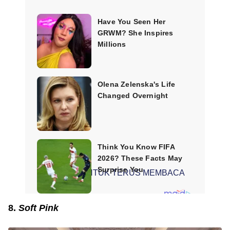
SCROLL UNTUK TERUS MEMBACA
8.
Soft Pink