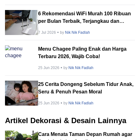
6 Rekomendasi WiFi Murah 100 Ribuan
per Bulan Terbaik, Terjangkau dan
Fungsional!
7 Jul 2026
by
Nik Nik Fadlah
Menu Chagee Paling Enak dan Harga
Terbaru 2026, Wajib Coba!
25 Jun 2026
by
Nik Nik Fadlah
25 Cerita Dongeng Sebelum Tidur Anak,
Seru & Penuh Pesan Moral
25 Jun 2026
by
Nik Nik Fadlah
Artikel Dekorasi & Desain Lainnya
Cara Menata Taman Depan Rumah agar