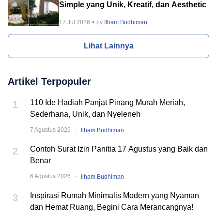
Simple yang Unik, Kreatif, dan Aesthetic
17 Jul 2026
by
Ilham Budhiman
Lihat Lainnya
Artikel Terpopuler
110 Ide Hadiah Panjat Pinang Murah Meriah,
1
Sederhana, Unik, dan Nyeleneh
·
7 Agustus 2026
Ilham Budhiman
Contoh Surat Izin Panitia 17 Agustus yang Baik dan
2
Benar
·
6 Agustus 2026
Ilham Budhiman
Inspirasi Rumah Minimalis Modern yang Nyaman
3
dan Hemat Ruang, Begini Cara Merancangnya!