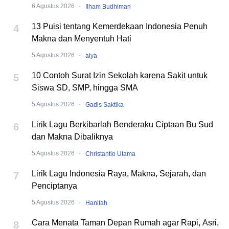
·
6 Agustus 2026
Ilham Budhiman
13 Puisi tentang Kemerdekaan Indonesia Penuh
4
Makna dan Menyentuh Hati
·
5 Agustus 2026
alya
10 Contoh Surat Izin Sekolah karena Sakit untuk
5
Siswa SD, SMP, hingga SMA
·
5 Agustus 2026
Gadis Saktika
Lirik Lagu Berkibarlah Benderaku Ciptaan Bu Sud
6
dan Makna Dibaliknya
·
5 Agustus 2026
Christantio Utama
Lirik Lagu Indonesia Raya, Makna, Sejarah, dan
7
Penciptanya
·
5 Agustus 2026
Hanifah
Cara Menata Taman Depan Rumah agar Rapi, Asri,
8