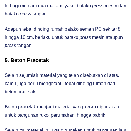
terbagi menjadi dua macam, yakni batako
press
mesin dan
batako
press
tangan.
Adapun tebal dinding rumah batako semen PC sekitar 8
hingga 10 cm, berlaku untuk batako
press
mesin ataupun
press
tangan.
5. Beton Pracetak
Selain sejumlah material yang telah disebutkan di atas,
kamu juga perlu mengetahui tebal dinding rumah dari
beton pracetak.
Beton pracetak menjadi material yang kerap digunakan
untuk bangunan ruko, perumahan, hingga pabrik.
Selain itu, material ini juga digunakan untuk bangunan lain