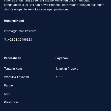
Indonesia. Rumah123 senantiasa berkomitmen untuk membuat
pengalaman 'Jual Beli dan Sewa Properti Lebih Mudah' dengan dukungan
dari developer terkemuka serta agen profesional.
Hubungi Kami
info@rumah123.com
+62 21 30496123
Perusahaan
Layanan
Tentang Kami
Iklankan Properti
Produk & Layanan
KPR
Partner
Karir
Pressroom