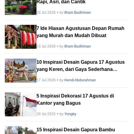
Rapi, Asri, dan Cantik
28 Jul 2026
by
Ilham Budhiman
7 Ide Hiasan Agustusan Depan Rumah
yang Murah dan Mudah Dibuat
23 Jul 2026
by
Ilham Budhiman
10 Inspirasi Desain Gapura 17 Agustus
yang Keren, dari Gaya Sederhana
hingga Megah!
17 Jul 2026
by
Hendi Abdurahman
5 Inspirasi Dekorasi 17 Agustus di
Kantor yang Bagus
29 Jul 2025
by
Yongky
15 Inspirasi Desain Gapura Bambu