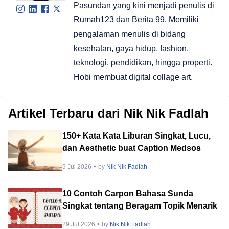
Pasundan yang kini menjadi penulis di
Rumah123 dan Berita 99. Memiliki
pengalaman menulis di bidang
kesehatan, gaya hidup, fashion,
teknologi, pendidikan, hingga properti.
Hobi membuat digital collage art.
Artikel Terbaru dari Nik Nik Fadlah
150+ Kata Kata Liburan Singkat, Lucu,
dan Aesthetic buat Caption Medsos
9 Jul 2026
by
Nik Nik Fadlah
10 Contoh Carpon Bahasa Sunda
Singkat tentang Beragam Topik Menarik
29 Jul 2026
by
Nik Nik Fadlah