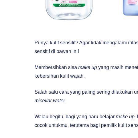
Punya kulit sensitif? Agar tidak mengalami irita
sensitif di bawah ini!
Membersihkan sisa
make up
yang masih menem
kebersihan kulit wajah.
Salah satu cara yang paling sering dilakukan
micellar water.
Walau begitu, bagi yang baru belajar
make up,
cocok untukmu, terutama bagi pemilik kulit sensi