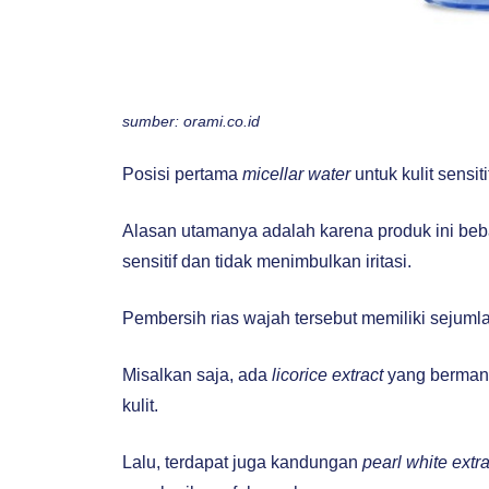
sumber: orami.co.id
Posisi pertama
micellar water
untuk kulit sensit
Alasan utamanya adalah karena produk ini beb
sensitif dan tidak menimbulkan iritasi.
Pembersih rias wajah tersebut memiliki sejuml
Misalkan saja, ada
licorice extract
yang berman
kulit.
Lalu, terdapat juga kandungan
pearl white extr