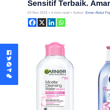
Sensitif Terbaik. Am
03 Nov 2024
4 mins read
Author:
Emier Abdul Fiq