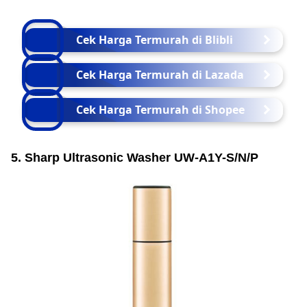
Cek Harga Termurah di Blibli
Cek Harga Termurah di Lazada
Cek Harga Termurah di Shopee
5. Sharp Ultrasonic Washer UW-A1Y-S/N/P