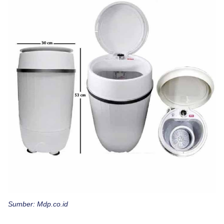
Sumber: Mdp.co.id