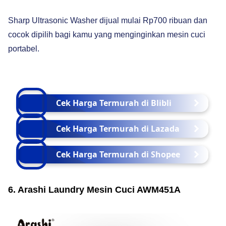
Sharp Ultrasonic Washer dijual mulai Rp700 ribuan dan
cocok dipilih bagi kamu yang menginginkan mesin cuci
portabel.
Cek Harga Termurah di Blibli
Cek Harga Termurah di Lazada
Cek Harga Termurah di Shopee
6. Arashi Laundry Mesin Cuci AWM451A