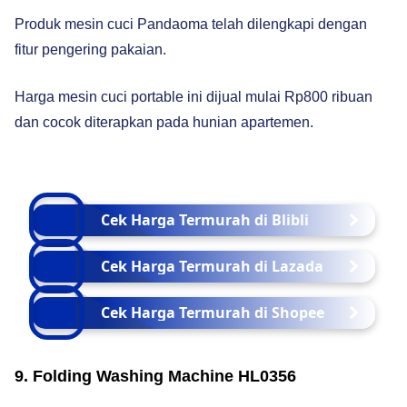
Produk mesin cuci Pandaoma telah dilengkapi dengan
fitur pengering pakaian.
Harga mesin cuci portable ini dijual mulai Rp800 ribuan
dan cocok diterapkan pada hunian apartemen.
Cek Harga Termurah di Blibli
Cek Harga Termurah di Lazada
Cek Harga Termurah di Shopee
9. Folding Washing Machine HL0356