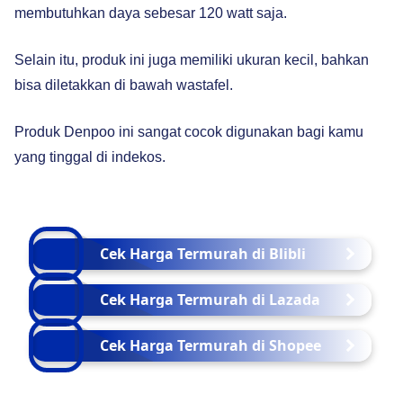
membutuhkan daya sebesar 120 watt saja.
Selain itu, produk ini juga memiliki ukuran kecil, bahkan
bisa diletakkan di bawah wastafel.
Produk Denpoo ini sangat cocok digunakan bagi kamu
yang tinggal di indekos.
Cek Harga Termurah di Blibli
Cek Harga Termurah di Lazada
Cek Harga Termurah di Shopee