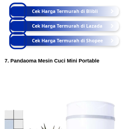
Cek Harga Termurah di Blibli
Cek Harga Termurah di Lazada
Cek Harga Termurah di Shopee
7. Pandaoma Mesin Cuci Mini Portable