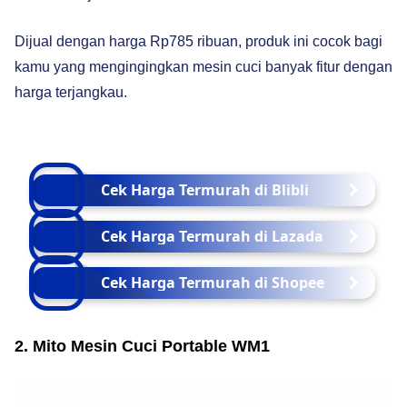
Dijual dengan harga Rp785 ribuan, produk ini cocok bagi
kamu yang mengingingkan mesin cuci banyak fitur dengan
harga terjangkau.
Cek Harga Termurah di Blibli
Cek Harga Termurah di Lazada
Cek Harga Termurah di Shopee
2. Mito Mesin Cuci Portable WM1