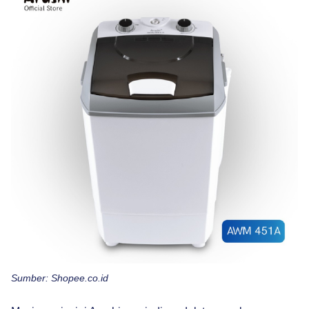
Sumber: Shopee.co.id