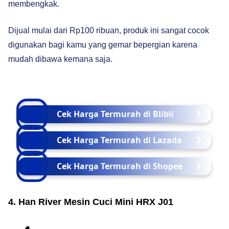
membengkak.
Dijual mulai dari Rp100 ribuan, produk ini sangat cocok
digunakan bagi kamu yang gemar bepergian karena
mudah dibawa kemana saja.
Cek Harga Termurah di Blibli
Cek Harga Termurah di Lazada
Cek Harga Termurah di Shopee
4. Han River Mesin Cuci Mini HRX J01