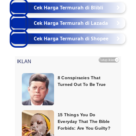
Cek Harga Termurah di Blibli
Cek Harga Termurah di Lazada
Cek Harga Termurah di Shopee
Tutup iklan
×
IKLAN