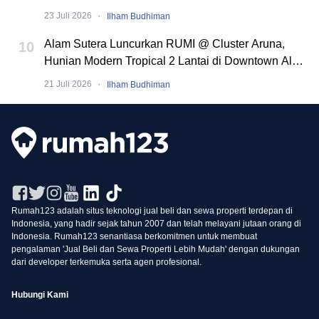
·
23 Juli 2026
Ilham Budhiman
Alam Sutera Luncurkan RUMI @ Cluster Aruna,
10
Hunian Modern Tropical 2 Lantai di Downtown Alam
Sutera
·
21 Juli 2026
Ilham Budhiman
Rumah123 adalah situs teknologi jual beli dan sewa properti terdepan di
Indonesia, yang hadir sejak tahun 2007 dan telah melayani jutaan orang di
Indonesia. Rumah123 senantiasa berkomitmen untuk membuat
pengalaman 'Jual Beli dan Sewa Properti Lebih Mudah' dengan dukungan
dari developer terkemuka serta agen profesional.
Hubungi Kami