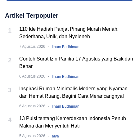
Artikel Terpopuler
110 Ide Hadiah Panjat Pinang Murah Meriah,
1
Sederhana, Unik, dan Nyeleneh
·
7 Agustus 2026
Ilham Budhiman
Contoh Surat Izin Panitia 17 Agustus yang Baik dan
2
Benar
·
6 Agustus 2026
Ilham Budhiman
Inspirasi Rumah Minimalis Modern yang Nyaman
3
dan Hemat Ruang, Begini Cara Merancangnya!
·
6 Agustus 2026
Ilham Budhiman
13 Puisi tentang Kemerdekaan Indonesia Penuh
4
Makna dan Menyentuh Hati
·
5 Agustus 2026
alya