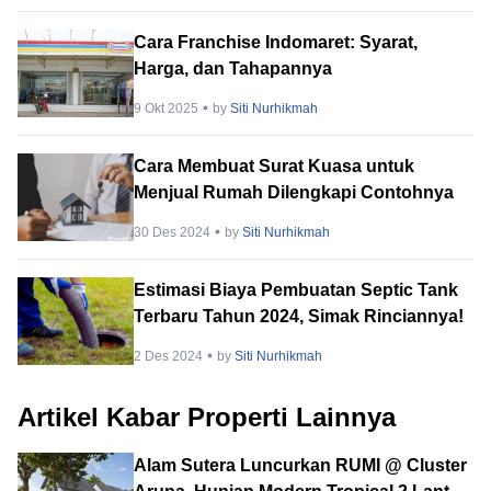
Cara Franchise Indomaret: Syarat,
Harga, dan Tahapannya
9 Okt 2025
by
Siti Nurhikmah
Cara Membuat Surat Kuasa untuk
Menjual Rumah Dilengkapi Contohnya
30 Des 2024
by
Siti Nurhikmah
Estimasi Biaya Pembuatan Septic Tank
Terbaru Tahun 2024, Simak Rinciannya!
2 Des 2024
by
Siti Nurhikmah
Artikel Kabar Properti Lainnya
Alam Sutera Luncurkan RUMI @ Cluster