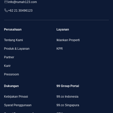
info@rumah123.com
+62 21 30496123
Perusahaan
Layanan
Tentang Kami
Iklankan Properti
Produk & Layanan
KPR
Partner
Karir
Pressroom
Dukungan
99 Group Portal
Kebijakan Privasi
99.co Indonesia
Syarat Penggunaan
99.co Singapura