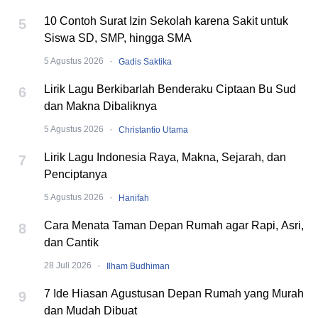
10 Contoh Surat Izin Sekolah karena Sakit untuk
5
Siswa SD, SMP, hingga SMA
·
5 Agustus 2026
Gadis Saktika
Lirik Lagu Berkibarlah Benderaku Ciptaan Bu Sud
6
dan Makna Dibaliknya
·
5 Agustus 2026
Christantio Utama
Lirik Lagu Indonesia Raya, Makna, Sejarah, dan
7
Penciptanya
·
5 Agustus 2026
Hanifah
Cara Menata Taman Depan Rumah agar Rapi, Asri,
8
dan Cantik
·
28 Juli 2026
Ilham Budhiman
7 Ide Hiasan Agustusan Depan Rumah yang Murah
9
dan Mudah Dibuat