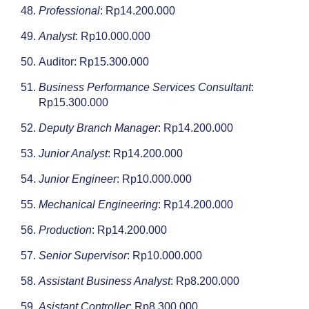
Professional
: Rp14.200.000
Analyst
: Rp10.000.000
Auditor: Rp15.300.000
Business Performance Services Consultant
:
Rp15.300.000
Deputy Branch Manager
: Rp14.200.000
Junior Analyst
: Rp14.200.000
Junior Engineer
: Rp10.000.000
Mechanical Engineering
: Rp14.200.000
Production
: Rp14.200.000
Senior Supervisor
: Rp10.000.000
Assistant Business Analyst
: Rp8.200.000
Asistant Controller
: Rp8.300.000