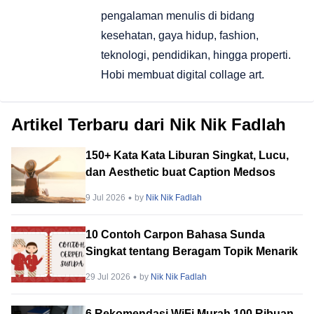
pengalaman menulis di bidang
kesehatan, gaya hidup, fashion,
teknologi, pendidikan, hingga properti.
Hobi membuat digital collage art.
Artikel Terbaru dari Nik Nik Fadlah
150+ Kata Kata Liburan Singkat, Lucu,
dan Aesthetic buat Caption Medsos
9 Jul 2026
by
Nik Nik Fadlah
10 Contoh Carpon Bahasa Sunda
Singkat tentang Beragam Topik Menarik
29 Jul 2026
by
Nik Nik Fadlah
6 Rekomendasi WiFi Murah 100 Ribuan