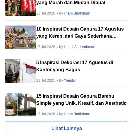
yang Murah dan Mudah Dibuat
23 Jul 2026
by
Ilham Budhiman
10 Inspirasi Desain Gapura 17 Agustus
yang Keren, dari Gaya Sederhana
hingga Megah!
17 Jul 2026
by
Hendi Abdurahman
5 Inspirasi Dekorasi 17 Agustus di
Kantor yang Bagus
29 Jul 2025
by
Yongky
15 Inspirasi Desain Gapura Bambu
Simple yang Unik, Kreatif, dan Aesthetic
17 Jul 2026
by
Ilham Budhiman
Lihat Lainnya