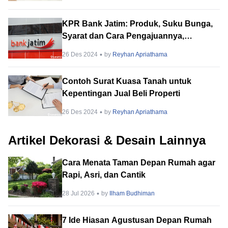
KPR Bank Jatim: Produk, Suku Bunga,
Syarat dan Cara Pengajuannya,
Lengkap!
26 Des 2024
by
Reyhan Apriathama
Contoh Surat Kuasa Tanah untuk
Kepentingan Jual Beli Properti
26 Des 2024
by
Reyhan Apriathama
Artikel Dekorasi & Desain Lainnya
Cara Menata Taman Depan Rumah agar
Rapi, Asri, dan Cantik
28 Jul 2026
by
Ilham Budhiman
7 Ide Hiasan Agustusan Depan Rumah