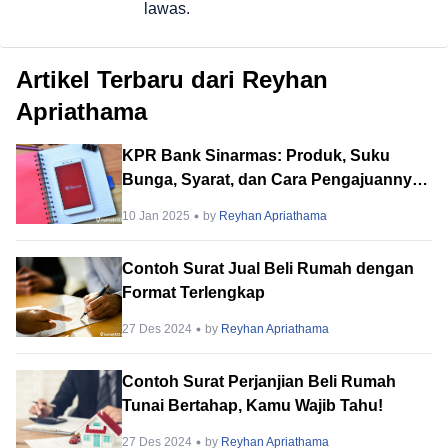
lawas.
Artikel Terbaru dari Reyhan
Apriathama
KPR Bank Sinarmas: Produk, Suku
Bunga, Syarat, dan Cara Pengajuannya.
Lengkap!
10 Jan 2025
by
Reyhan Apriathama
Contoh Surat Jual Beli Rumah dengan
Format Terlengkap
27 Des 2024
by
Reyhan Apriathama
Contoh Surat Perjanjian Beli Rumah
Tunai Bertahap, Kamu Wajib Tahu!
27 Des 2024
by
Reyhan Apriathama