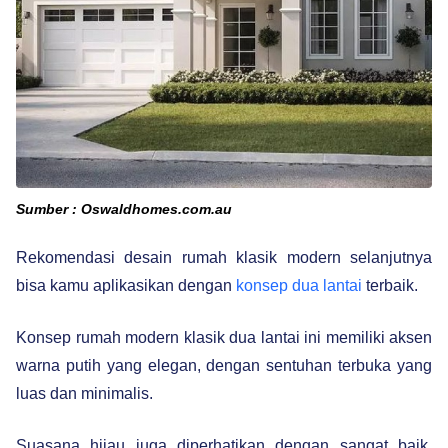
Sumber : Oswaldhomes.com.au
Rekomendasi desain rumah klasik modern selanjutnya
bisa kamu aplikasikan dengan
konsep dua lantai
terbaik.
Konsep rumah modern klasik dua lantai ini memiliki aksen
warna putih yang elegan, dengan sentuhan terbuka yang
luas dan minimalis.
Suasana hijau juga diperhatikan dengan sangat baik,