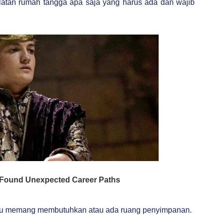
atan rumah tangga apa saja yang harus ada dan wajib
t kamu memang membutuhkan atau ada ruang penyimpanan.