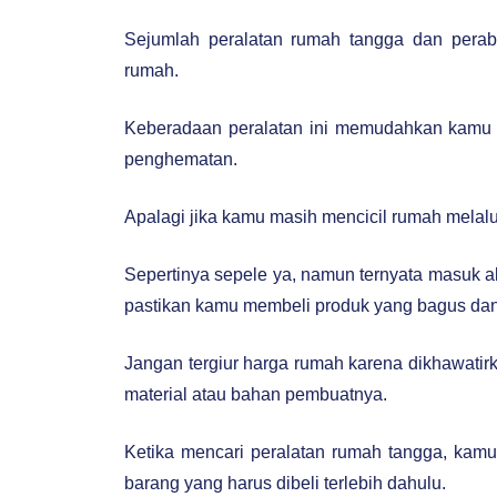
Sejumlah peralatan rumah tangga dan perab
rumah.
Keberadaan peralatan ini memudahkan kamu d
penghematan.
Apalagi jika kamu masih mencicil rumah melal
Sepertinya sepele ya, namun ternyata masuk a
pastikan kamu membeli produk yang bagus da
Jangan tergiur harga rumah karena dikhawatir
material atau bahan pembuatnya.
Ketika mencari peralatan rumah tangga, ka
barang yang harus dibeli terlebih dahulu.