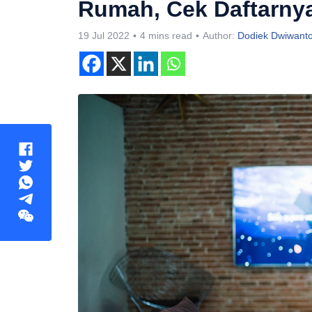
Rumah, Cek Daftarnya
19 Jul 2022
4 mins read
Author:
Dodiek Dwiwant