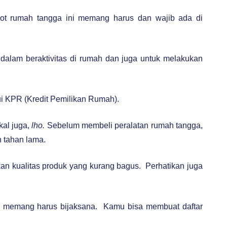
ot rumah tangga ini memang harus dan wajib ada di
alam beraktivitas di rumah dan juga untuk melakukan
ui KPR (Kredit Pemilikan Rumah).
kal juga,
lho.
Sebelum membeli peralatan rumah tangga,
n tahan lama.
kan kualitas produk yang kurang bagus.
Perhatikan juga
mu memang harus bijaksana.
Kamu bisa membuat daftar