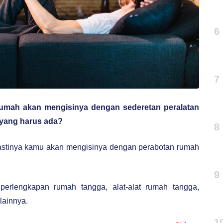
6
7
 rumah akan mengisinya dengan sederetan peralatan
yang harus ada?
8
pastinya kamu akan mengisinya dengan perabotan rumah
9
perlengkapan rumah tangga, alat-alat rumah tangga,
lainnya.
1