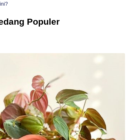
ini?
edang Populer