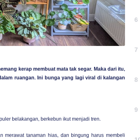
6
7
emang kerap membuat mata tak segar. Maka dari itu,
alam ruangan. Ini bunga yang lagi viral di kalangan
8
9
opuler belakangan, berkebun ikut menjadi tren.
n merawat tanaman hias, dan bingung harus membeli
1