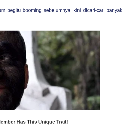
m begitu booming sebelumnya, kini dicari-cari banyak