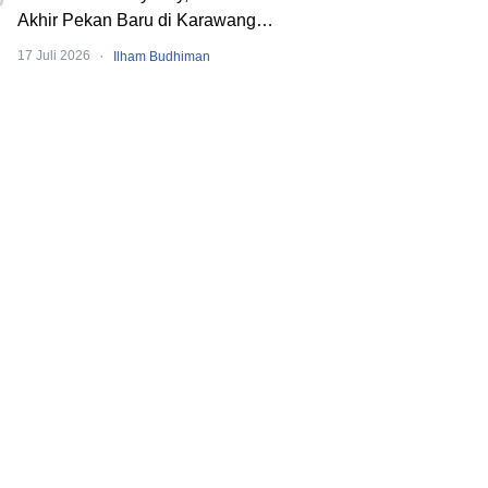
Akhir Pekan Baru di Karawang
dengan Pengalaman Berbeda.
·
17 Juli 2026
Ilham Budhiman
Banyak Event Seru!