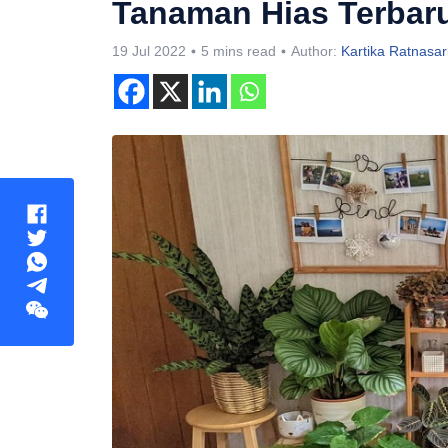
Tanaman Hias Terbar
19 Jul 2022
5 mins read
Author:
Kartika Ratnasar