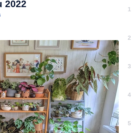
u 2022
1
i
2
3
4
5