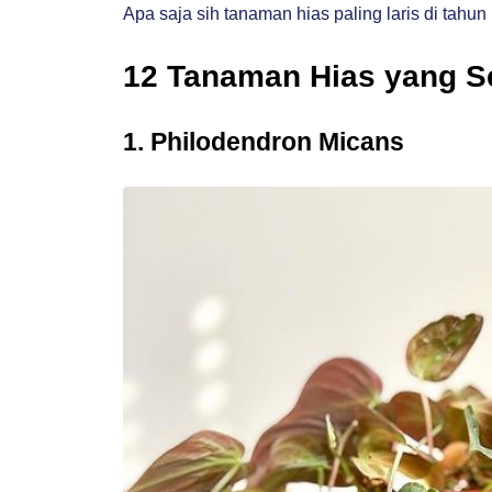
Apa saja sih tanaman hias paling laris di tahun 
12 Tanaman Hias yang S
1. Philodendron Micans