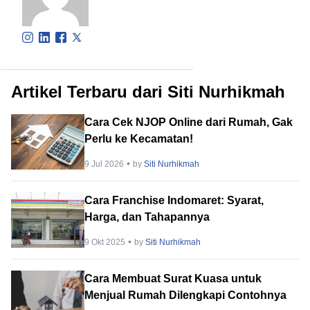
Artikel Terbaru dari Siti Nurhikmah
Cara Cek NJOP Online dari Rumah, Gak
Perlu ke Kecamatan!
9 Jul 2026
by
Siti Nurhikmah
Cara Franchise Indomaret: Syarat,
Harga, dan Tahapannya
9 Okt 2025
by
Siti Nurhikmah
Cara Membuat Surat Kuasa untuk
Menjual Rumah Dilengkapi Contohnya