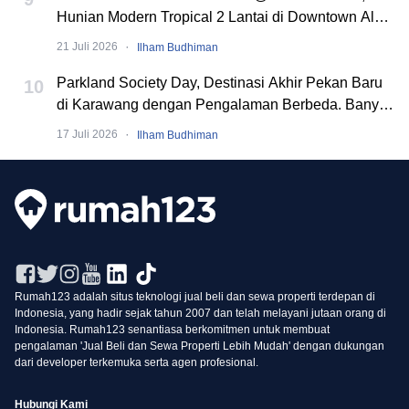
Hunian Modern Tropical 2 Lantai di Downtown Alam
Sutera
·
21 Juli 2026
Ilham Budhiman
Parkland Society Day, Destinasi Akhir Pekan Baru
10
di Karawang dengan Pengalaman Berbeda. Banyak
Event Seru!
·
17 Juli 2026
Ilham Budhiman
Rumah123 adalah situs teknologi jual beli dan sewa properti terdepan di
Indonesia, yang hadir sejak tahun 2007 dan telah melayani jutaan orang di
Indonesia. Rumah123 senantiasa berkomitmen untuk membuat
pengalaman 'Jual Beli dan Sewa Properti Lebih Mudah' dengan dukungan
dari developer terkemuka serta agen profesional.
Hubungi Kami