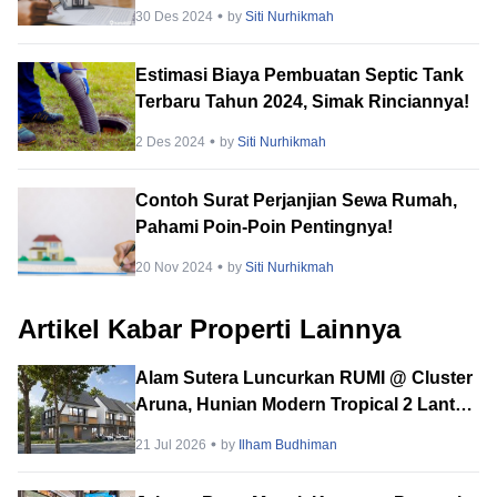
30 Des 2024
by
Siti Nurhikmah
Estimasi Biaya Pembuatan Septic Tank
Terbaru Tahun 2024, Simak Rinciannya!
2 Des 2024
by
Siti Nurhikmah
Contoh Surat Perjanjian Sewa Rumah,
Pahami Poin-Poin Pentingnya!
20 Nov 2024
by
Siti Nurhikmah
Artikel Kabar Properti Lainnya
Alam Sutera Luncurkan RUMI @ Cluster
Aruna, Hunian Modern Tropical 2 Lantai
di Downtown Alam Sutera
21 Jul 2026
by
Ilham Budhiman