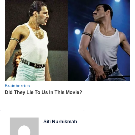
Siti Nurhikmah