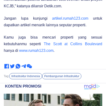
KCJB,” katanya dilansir Detik.com.
Jangan lupa kunjungi
artikel.rumah123.com
untuk
dapatkan artikel menarik lainnya seputar properti.
Kamu juga bisa mencari properti yang sesuai
kebutuhanmu seperti
The Scott at Collins Boulevard
hanya di
www.rumah123.com
.
Tag:
Infrastruktur Indonesia
Pembangunan Infrastruktur