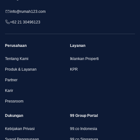
info@rumah123.com
+62 21 30496123
Perusahaan
Layanan
Tentang Kami
Iklankan Properti
Produk & Layanan
KPR
Partner
Karir
Pressroom
Dukungan
99 Group Portal
Kebijakan Privasi
99.co Indonesia
Syarat Penggunaan
99.co Singapura