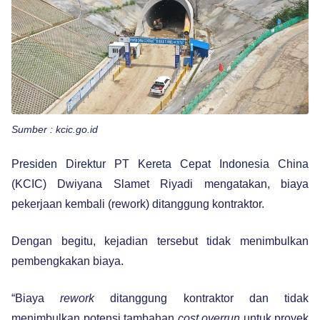
Sumber : kcic.go.id
Presiden Direktur PT Kereta Cepat Indonesia China
(KCIC) Dwiyana Slamet Riyadi mengatakan, biaya
pekerjaan kembali (rework) ditanggung kontraktor.
Dengan begitu, kejadian tersebut tidak menimbulkan
pembengkakan biaya.
“Biaya
rework
ditanggung kontraktor dan tidak
menimbulkan potensi tambahan
cost overrun
untuk proyek