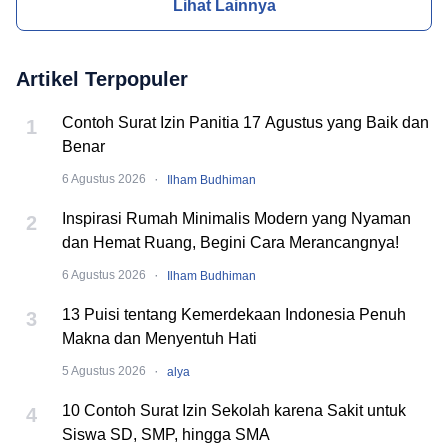
Lihat Lainnya
Artikel Terpopuler
Contoh Surat Izin Panitia 17 Agustus yang Baik dan
1
Benar
·
6 Agustus 2026
Ilham Budhiman
Inspirasi Rumah Minimalis Modern yang Nyaman
2
dan Hemat Ruang, Begini Cara Merancangnya!
·
6 Agustus 2026
Ilham Budhiman
13 Puisi tentang Kemerdekaan Indonesia Penuh
3
Makna dan Menyentuh Hati
·
5 Agustus 2026
alya
10 Contoh Surat Izin Sekolah karena Sakit untuk
4
Siswa SD, SMP, hingga SMA