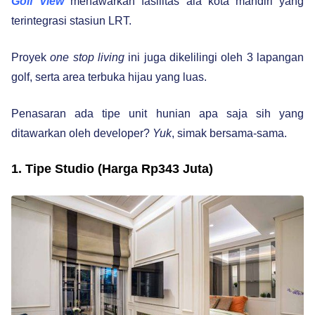
Golf View
menawarkan fasilitas ala kota mandiri yang
terintegrasi stasiun LRT.
Proyek
one stop living
ini juga dikelilingi oleh 3 lapangan
golf, serta area terbuka hijau yang luas.
Penasaran ada tipe unit hunian apa saja sih yang
ditawarkan oleh developer?
Yuk
, simak bersama-sama.
1. Tipe Studio (Harga Rp343 Juta)