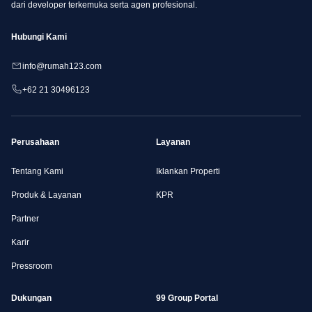
dari developer terkemuka serta agen profesional.
Hubungi Kami
info@rumah123.com
+62 21 30496123
Perusahaan
Layanan
Tentang Kami
Iklankan Properti
Produk & Layanan
KPR
Partner
Karir
Pressroom
Dukungan
99 Group Portal