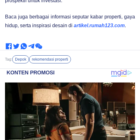
prospektif untuk investasi.
Baca juga berbagai informasi seputar kabar properti, gaya
hidup, serta inspirasi desain di
a
rtikel.rumah123.com
.
Tag:
Depok
rekomendasi properti