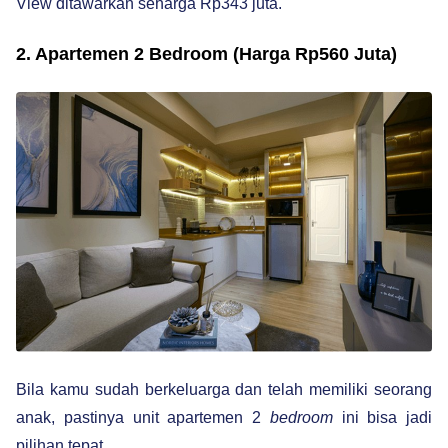
View ditawarkan seharga Rp343 juta.
2. Apartemen 2 Bedroom (Harga Rp560 Juta)
Bila kamu sudah berkeluarga dan telah memiliki seorang
anak, pastinya unit apartemen 2
bedroom
ini bisa jadi
pilihan tepat.