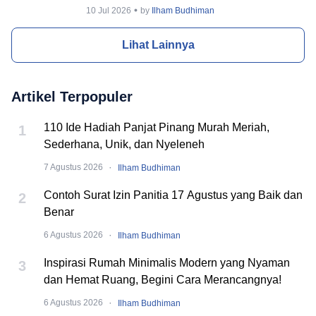
Incaran Banyak Orang
10 Jul 2026
by
Ilham Budhiman
Lihat Lainnya
Artikel Terpopuler
110 Ide Hadiah Panjat Pinang Murah Meriah,
1
Sederhana, Unik, dan Nyeleneh
·
7 Agustus 2026
Ilham Budhiman
Contoh Surat Izin Panitia 17 Agustus yang Baik dan
2
Benar
·
6 Agustus 2026
Ilham Budhiman
Inspirasi Rumah Minimalis Modern yang Nyaman
3
dan Hemat Ruang, Begini Cara Merancangnya!
·
6 Agustus 2026
Ilham Budhiman