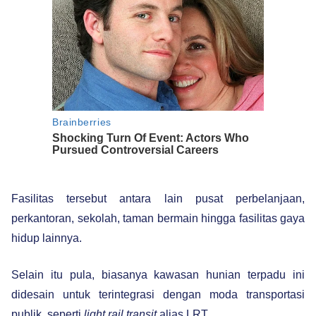
Fasilitas tersebut antara lain pusat perbelanjaan,
perkantoran, sekolah, taman bermain hingga fasilitas gaya
hidup lainnya.
Selain itu pula, biasanya kawasan hunian terpadu ini
didesain untuk terintegrasi dengan moda transportasi
publik, seperti
light rail
transit
alias LRT.