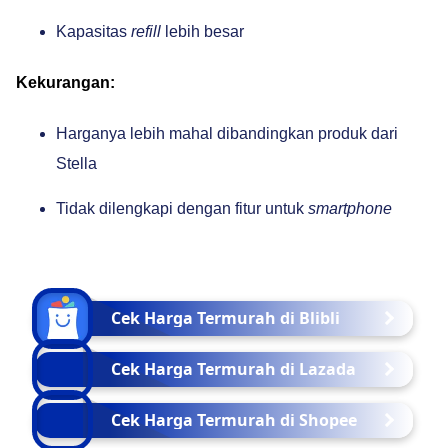
Kapasitas
refill
lebih besar
Kekurangan:
Harganya lebih mahal dibandingkan produk dari
Stella
Tidak dilengkapi dengan fitur untuk
smartphone
Cek Harga Termurah di Blibli
Cek Harga Termurah di Lazada
Cek Harga Termurah di Shopee