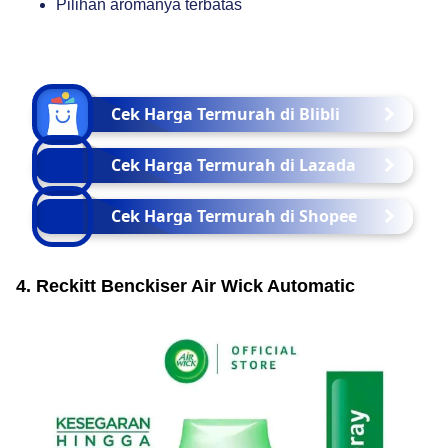
Pilihan aromanya terbatas
Cek Harga Termurah di Blibli
Cek Harga Termurah di Lazada
Cek Harga Termurah di Shopee
4. Reckitt Benckiser Air Wick Automatic