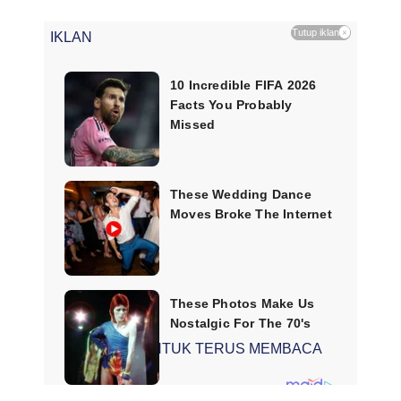
Tutup iklan
×
IKLAN
SCROLL UNTUK TERUS MEMBACA