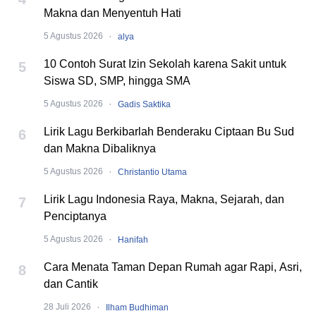
Makna dan Menyentuh Hati
·
5 Agustus 2026
alya
10 Contoh Surat Izin Sekolah karena Sakit untuk
5
Siswa SD, SMP, hingga SMA
·
5 Agustus 2026
Gadis Saktika
Lirik Lagu Berkibarlah Benderaku Ciptaan Bu Sud
6
dan Makna Dibaliknya
·
5 Agustus 2026
Christantio Utama
Lirik Lagu Indonesia Raya, Makna, Sejarah, dan
7
Penciptanya
·
5 Agustus 2026
Hanifah
Cara Menata Taman Depan Rumah agar Rapi, Asri,
8
dan Cantik
·
28 Juli 2026
Ilham Budhiman