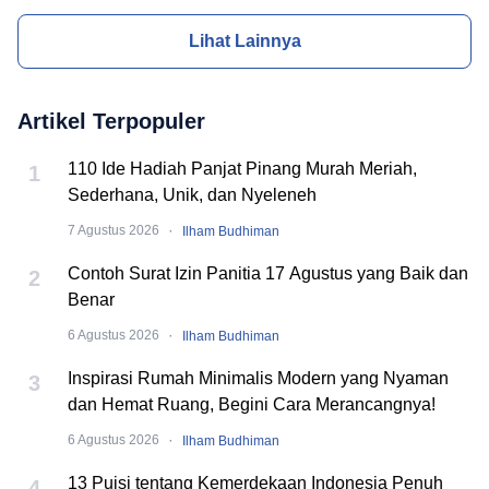
Lihat Lainnya
Artikel Terpopuler
110 Ide Hadiah Panjat Pinang Murah Meriah,
1
Sederhana, Unik, dan Nyeleneh
·
7 Agustus 2026
Ilham Budhiman
Contoh Surat Izin Panitia 17 Agustus yang Baik dan
2
Benar
·
6 Agustus 2026
Ilham Budhiman
Inspirasi Rumah Minimalis Modern yang Nyaman
3
dan Hemat Ruang, Begini Cara Merancangnya!
·
6 Agustus 2026
Ilham Budhiman
13 Puisi tentang Kemerdekaan Indonesia Penuh
4