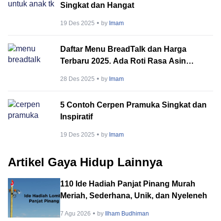
Singkat dan Hangat
19 Des 2025
by
Imam
Daftar Menu BreadTalk dan Harga
Terbaru 2025. Ada Roti Rasa Asin
hingga Manis!
28 Des 2025
by
Imam
5 Contoh Cerpen Pramuka Singkat dan
Inspiratif
19 Des 2025
by
Imam
Artikel Gaya Hidup Lainnya
110 Ide Hadiah Panjat Pinang Murah
Meriah, Sederhana, Unik, dan Nyeleneh
7 Agu 2026
by
Ilham Budhiman