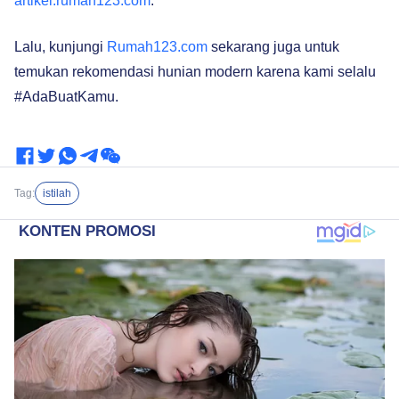
artikel.rumah123.com
.
Lalu, kunjungi
Rumah123.com
sekarang juga untuk
temukan rekomendasi hunian modern karena kami selalu
#AdaBuatKamu.
Tag:
istilah