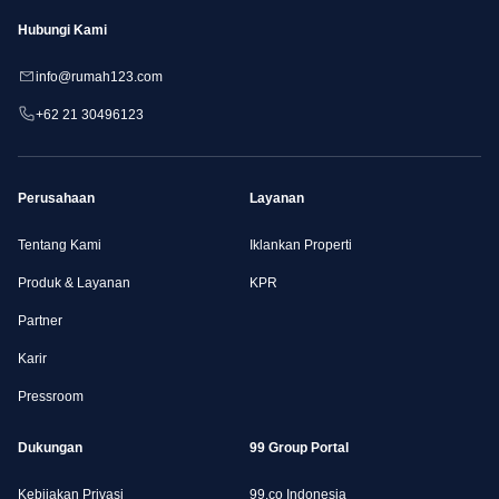
Hubungi Kami
info@rumah123.com
+62 21 30496123
Perusahaan
Layanan
Tentang Kami
Iklankan Properti
Produk & Layanan
KPR
Partner
Karir
Pressroom
Dukungan
99 Group Portal
Kebijakan Privasi
99.co Indonesia