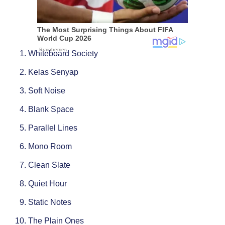
Whiteboard Society
Kelas Senyap
Soft Noise
Blank Space
Parallel Lines
Mono Room
Clean Slate
Quiet Hour
Static Notes
The Plain Ones