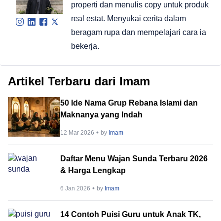
properti dan menulis copy untuk produk
real estat. Menyukai cerita dalam
beragam rupa dan mempelajari cara ia
bekerja.
Artikel Terbaru dari Imam
50 Ide Nama Grup Rebana Islami dan
Maknanya yang Indah
12 Mar 2026
by
Imam
Daftar Menu Wajan Sunda Terbaru 2026
& Harga Lengkap
6 Jan 2026
by
Imam
14 Contoh Puisi Guru untuk Anak TK,