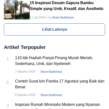
15 Inspirasi Desain Gapura Bambu
Simple yang Unik, Kreatif, dan Aesthetic
17 Jul 2026
by
Ilham Budhiman
Lihat Lainnya
Artikel Terpopuler
110 Ide Hadiah Panjat Pinang Murah Meriah,
1
Sederhana, Unik, dan Nyeleneh
·
7 Agustus 2026
Ilham Budhiman
Contoh Surat Izin Panitia 17 Agustus yang Baik dan
2
Benar
·
6 Agustus 2026
Ilham Budhiman
Inspirasi Rumah Minimalis Modern yang Nyaman
3