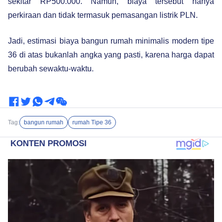
sekitar RP500.000. Namun, biaya tersebut hanya
perkiraan dan tidak termasuk pemasangan listrik PLN.
Jadi, estimasi biaya bangun rumah minimalis modern tipe
36 di atas bukanlah angka yang pasti, karena harga dapat
berubah sewaktu-waktu.
Tag:
bangun rumah
rumah Tipe 36