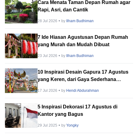
Cara Menata Taman Depan Rumah agar
Rapi, Asri, dan Cantik
28 Jul 2026
by
Ilham Budhiman
7 Ide Hiasan Agustusan Depan Rumah
yang Murah dan Mudah Dibuat
23 Jul 2026
by
Ilham Budhiman
10 Inspirasi Desain Gapura 17 Agustus
yang Keren, dari Gaya Sederhana
hingga Megah!
17 Jul 2026
by
Hendi Abdurahman
5 Inspirasi Dekorasi 17 Agustus di
Kantor yang Bagus
29 Jul 2025
by
Yongky