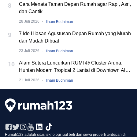
Cara Menata Taman Depan Rumah agar Rapi, Asri,
8
dan Cantik
·
28 Juli 2026
Ilham Budhiman
7 Ide Hiasan Agustusan Depan Rumah yang Murah
9
dan Mudah Dibuat
·
23 Juli 2026
Ilham Budhiman
Alam Sutera Luncurkan RUMI @ Cluster Aruna,
10
Hunian Modern Tropical 2 Lantai di Downtown Alam
Sutera
·
21 Juli 2026
Ilham Budhiman
Rumah123 adalah situs teknologi jual beli dan sewa properti terdepan di