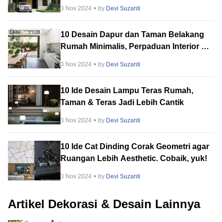
Depan
3 Nov 2024
by
Devi Suzanti
10 Desain Dapur dan Taman Belakang
Rumah Minimalis, Perpaduan Interior &
Eksterior
3 Nov 2024
by
Devi Suzanti
10 Ide Desain Lampu Teras Rumah,
Taman & Teras Jadi Lebih Cantik
3 Nov 2024
by
Devi Suzanti
10 Ide Cat Dinding Corak Geometri agar
Ruangan Lebih Aesthetic. Cobaik, yuk!
3 Nov 2024
by
Devi Suzanti
Artikel Dekorasi & Desain Lainnya