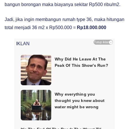
bangun borongan maka biayanya sekitar Rp500 ribu/m2.
Jadi, jika ingin membangun rumah type 36, maka hitungan
total menjadi 36 m2 x Rp500.000 =
Rp18.000.000
Tutup iklan
×
IKLAN