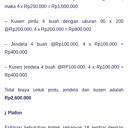
maka 4 x Rp250.000 = Rp1.000.000
– Kusen pintu 4 buah dengan ukuran 90 x 200
@Rp200.000, 4 x Rp200.000 = Rp800.000
– Jendela 4 buah @Rp100.000, 4 x Rp100.000 =
Rp400.000
– Kusen jendela 4 buah @RP100.000, 4 x Rp100.000 =
Rp400.000
Total biaya untuk pintu, jendela dan kusen adalah
Rp2.600.000
j. Plafon
Estimasi kebutuhan triplek sebanyak 18 lembar dengan