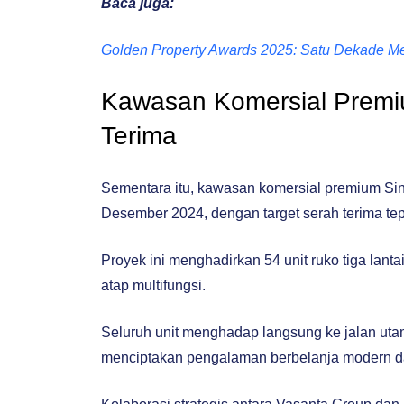
Baca juga:
Golden Property Awards 2025: Satu Dekade Memb
Kawasan Komersial Premiu
Terima
Sementara itu, kawasan komersial premium Sins
Desember 2024, dengan target serah terima te
Proyek ini menghadirkan 54 unit ruko tiga lanta
atap multifungsi.
Seluruh unit menghadap langsung ke jalan uta
menciptakan pengalaman berbelanja modern 