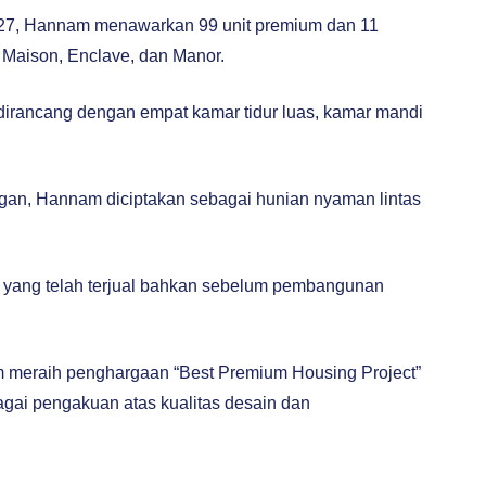
027, Hannam menawarkan 99 unit premium dan 11
: Maison, Enclave, dan Manor.
an dirancang dengan empat kamar tidur luas, kamar mandi
an, Hannam diciptakan sebagai hunian nyaman lintas
t yang telah terjual bahkan sebelum pembangunan
 meraih penghargaan “Best Premium Housing Project”
gai pengakuan atas kualitas desain dan