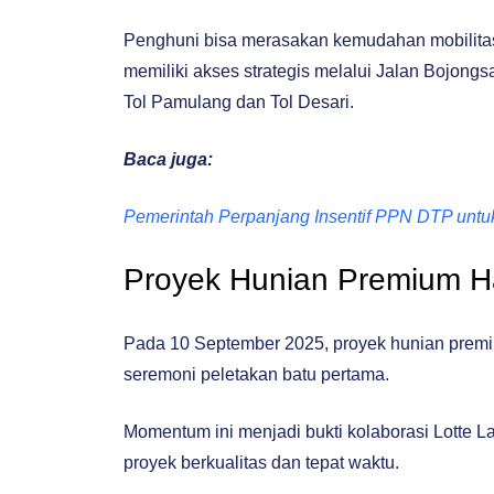
Penghuni bisa merasakan kemudahan mobilitas
memiliki akses strategis melalui Jalan Bojongs
Tol Pamulang dan Tol Desari.
Baca juga:
Pemerintah Perpanjang Insentif PPN DTP unt
Proyek Hunian Premium H
Pada 10 September 2025, proyek hunian pre
seremoni peletakan batu pertama.
Momentum ini menjadi bukti kolaborasi Lotte 
proyek berkualitas dan tepat waktu.