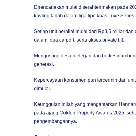
Direncanakan mulai diserahterimakan pada 2
kavling tanah dalam tiga tipe khas Luxe Series
Setiap unit bernilai mulai dari Rp3,5 miliar d
dalam, dua carport, serta akses private lift.
Mengusung desain elegan dan berkesinambung
generasi.
Kepercayaan konsumen pun tercermin dari uni
dimulai.
Keunggulan inilah yang mengantarkan Hannam
pada ajang Golden Property Awards 2025, seba
pengembangannya.