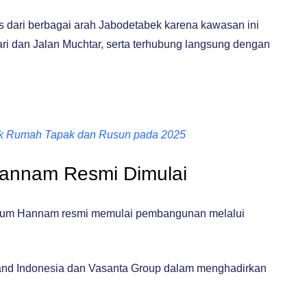
 dari berbagai arah Jabodetabek karena kawasan ini
ari dan Jalan Muchtar, serta terhubung langsung dengan
uk Rumah Tapak dan Rusun pada 2025
annam Resmi Dimulai
mium Hannam resmi memulai pembangunan melalui
Land Indonesia dan Vasanta Group dalam menghadirkan