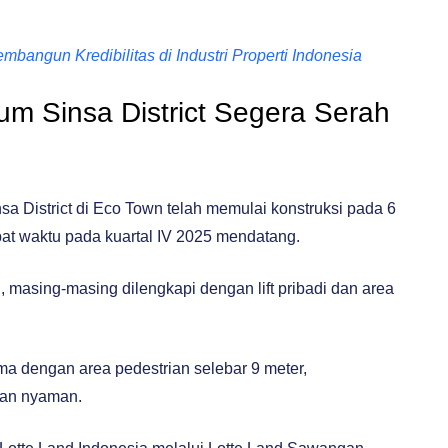
angun Kredibilitas di Industri Properti Indonesia
m Sinsa District Segera Serah
a District di Eco Town telah memulai konstruksi pada 6
pat waktu pada kuartal IV 2025 mendatang.
i, masing-masing dilengkapi dengan lift pribadi dan area
ma dengan area pedestrian selebar 9 meter,
dan nyaman.