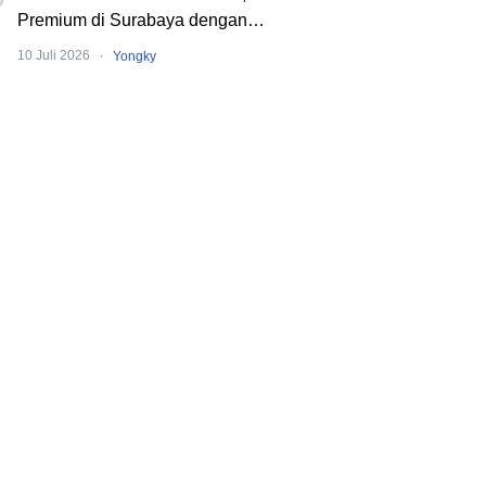
Premium di Surabaya dengan
Konsep Multi-Tenant
·
10 Juli 2026
Yongky