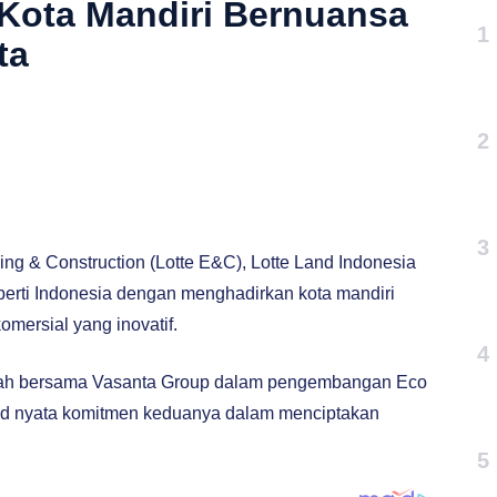
Kota Mandiri Bernuansa
1
ta
2
3
ing & Construction (Lotte E&C), Lotte Land Indonesia
operti Indonesia dengan menghadirkan kota mandiri
ersial yang inovatif.
4
dalah bersama Vasanta Group dalam pengembangan Eco
ud nyata komitmen keduanya dalam menciptakan
5