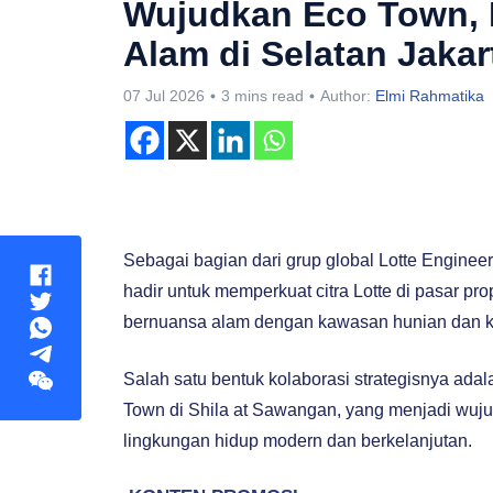
Wujudkan Eco Town, 
Alam di Selatan Jakar
07 Jul 2026
3 mins read
Author:
Elmi Rahmatika
Sebagai bagian dari grup global Lotte Engineer
hadir untuk memperkuat citra Lotte di pasar pr
bernuansa alam dengan kawasan hunian dan kom
Salah satu bentuk kolaborasi strategisnya a
Town di Shila at Sawangan, yang menjadi wuj
lingkungan hidup modern dan berkelanjutan.