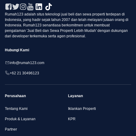
Rumah123 adalah situs teknologi jual beli dan sewa properti terdepan di
Indonesia, yang hadir sejak tahun 2007 dan telah melayani jutaan orang di
Indonesia. Rumah123 senantiasa berkomitmen untuk membuat
pengalaman 'Jual Beli dan Sewa Properti Lebih Mudah' dengan dukungan
dari developer terkemuka serta agen profesional.
Hubungi Kami
info@rumah123.com
+62 21 30496123
Perusahaan
Layanan
Tentang Kami
Iklankan Properti
Produk & Layanan
KPR
Partner