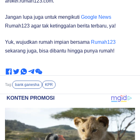
artikel.rumah123.com.
Jangan lupa juga untuk mengikuti
Google News
Rumah123 agar tak ketinggalan berita terbaru, ya!
Yuk, wujudkan rumah impian bersama
Rumah123
sekarang juga, bisa dibantu hingga punya rumah!
Tag:
bank ganesha
KPR