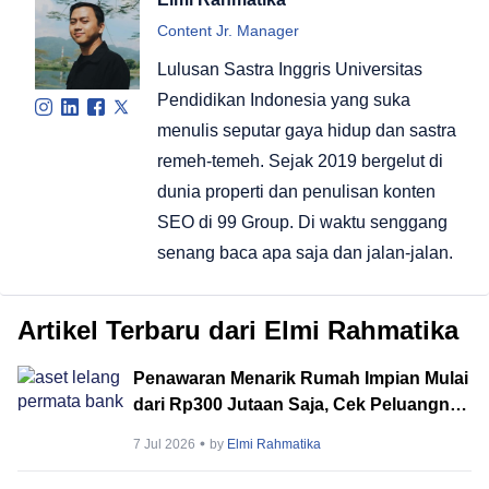
Content Jr. Manager
Lulusan Sastra Inggris Universitas
Pendidikan Indonesia yang suka
menulis seputar gaya hidup dan sastra
remeh-temeh. Sejak 2019 bergelut di
dunia properti dan penulisan konten
SEO di 99 Group. Di waktu senggang
senang baca apa saja dan jalan-jalan.
Artikel Terbaru dari Elmi Rahmatika
Penawaran Menarik Rumah Impian Mulai
dari Rp300 Jutaan Saja, Cek Peluangnya
di Lelang Permata Bank!
7 Jul 2026
by
Elmi Rahmatika