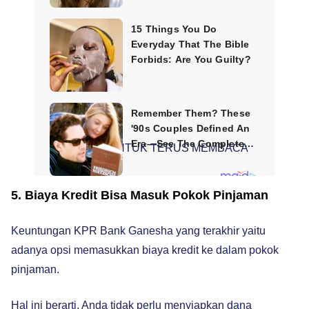
SCROLL UNTUK TERUS MEMBACA
5. Biaya Kredit Bisa Masuk Pokok Pinjaman
Keuntungan KPR Bank Ganesha yang terakhir yaitu
adanya opsi memasukkan biaya kredit ke dalam pokok
pinjaman.
Hal ini berarti, Anda tidak perlu menyiapkan dana