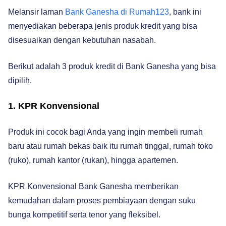
Melansir laman
Bank Ganesha di Rumah123
, bank ini
menyediakan beberapa jenis produk kredit yang bisa
disesuaikan dengan kebutuhan nasabah.
Berikut adalah 3 produk kredit di Bank Ganesha yang bisa
dipilih.
1. KPR Konvensional
Produk ini cocok bagi Anda yang ingin membeli rumah
baru atau rumah bekas baik itu rumah tinggal, rumah toko
(ruko), rumah kantor (rukan), hingga apartemen.
KPR Konvensional Bank Ganesha memberikan
kemudahan dalam proses pembiayaan dengan suku
bunga kompetitif serta tenor yang fleksibel.