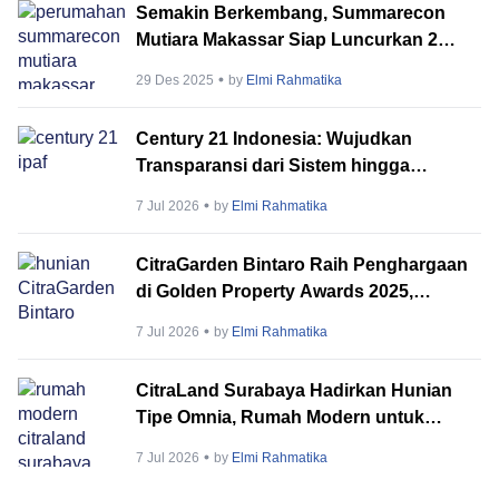
Semakin Berkembang, Summarecon
Mutiara Makassar Siap Luncurkan 2
Produk Premium di 2026
29 Des 2025
by
Elmi Rahmatika
Century 21 Indonesia: Wujudkan
Transparansi dari Sistem hingga
Layanan
7 Jul 2026
by
Elmi Rahmatika
CitraGarden Bintaro Raih Penghargaan
di Golden Property Awards 2025,
Hadirkan Sebuah Tropical Haven
7 Jul 2026
by
Elmi Rahmatika
dengan Kenyamanan Modern
CitraLand Surabaya Hadirkan Hunian
Tipe Omnia, Rumah Modern untuk
Kehidupan dan Investasi Masa Depan
7 Jul 2026
by
Elmi Rahmatika