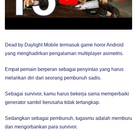
Dead by Daylight Mobile termasuk game horor Android
yang menghadirkan pengalaman multiplayer asimetris.
Empat pemain berperan sebagai penyintas yang harus
melarikan diri dari seorang pembunuh sadis.
Sebagai survivor, kamu harus bekerja sama memperbaiki
generator sambil berusaha tidak tertangkap.
Sedangkan sebagai pembunuh, tugasmu adalah memburu
dan mengorbankan para survivor.