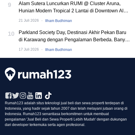
Alam Sutera Luncurkan RUMI @ Cluster Aruna,
9
Hunian Modern Tropical 2 Lantai di Downtown Alam
Sutera
·
21 Juli 2026
Ilham Budhiman
Parkland Society Day, Destinasi Akhir Pekan Baru
10
di Karawang dengan Pengalaman Berbeda. Banyak
Event Seru!
·
17 Juli 2026
Ilham Budhiman
Rumah123 adalah situs teknologi jual beli dan sewa properti terdepan di
Indonesia, yang hadir sejak tahun 2007 dan telah melayani jutaan orang di
Indonesia. Rumah123 senantiasa berkomitmen untuk membuat
pengalaman 'Jual Beli dan Sewa Properti Lebih Mudah' dengan dukungan
dari developer terkemuka serta agen profesional.