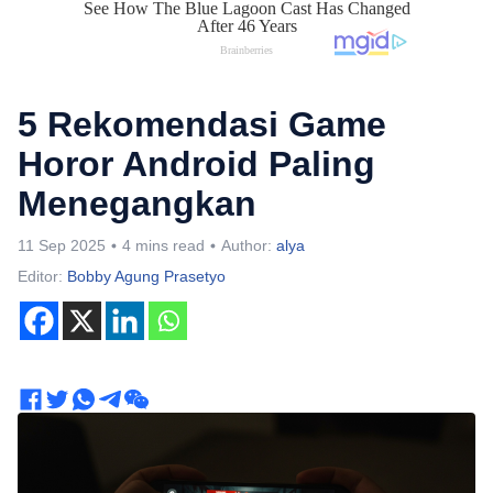
5 Rekomendasi Game
Horor Android Paling
Menegangkan
11 Sep 2025
4 mins read
Author:
alya
Editor:
Bobby Agung Prasetyo