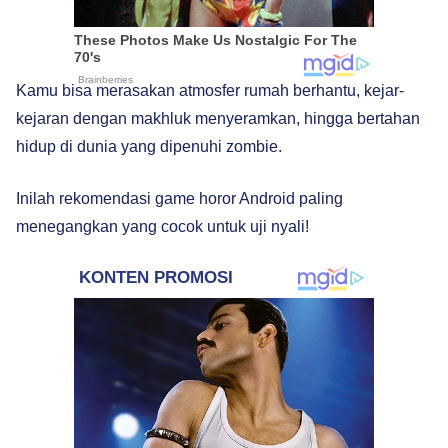
Kamu bisa merasakan atmosfer rumah berhantu, kejar-
kejaran dengan makhluk menyeramkan, hingga bertahan
hidup di dunia yang dipenuhi zombie.
Inilah rekomendasi game horor Android paling
menegangkan yang cocok untuk uji nyali!