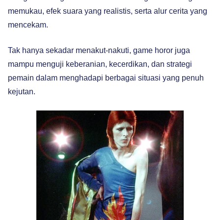
memukau, efek suara yang realistis, serta alur cerita yang
mencekam.
Tak hanya sekadar menakut-nakuti, game horor juga
mampu menguji keberanian, kecerdikan, dan strategi
pemain dalam menghadapi berbagai situasi yang penuh
kejutan.