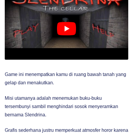
Game ini menempatkan kamu di ruang bawah tanah yang
gelap dan menakutkan.
Misi utamanya adalah menemukan buku-buku
tersembunyi sambil menghindari sosok menyeramkan
bernama Slendrina.
Grafis sederhana justru memperkuat atmosfer horor karena