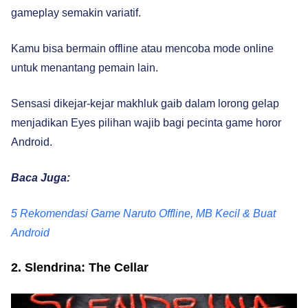
gameplay semakin variatif.
Kamu bisa bermain offline atau mencoba mode online
untuk menantang pemain lain.
Sensasi dikejar-kejar makhluk gaib dalam lorong gelap
menjadikan Eyes pilihan wajib bagi pecinta game horor
Android.
Baca Juga:
5 Rekomendasi Game Naruto Offline, MB Kecil & Buat
Android
2. Slendrina: The Cellar