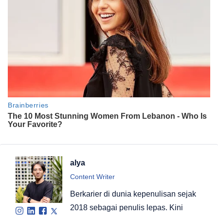
alya
Content Writer
Berkarier di dunia kepenulisan sejak
2018 sebagai penulis lepas. Kini