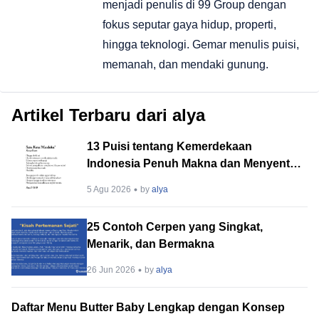
menjadi penulis di 99 Group dengan
fokus seputar gaya hidup, properti,
hingga teknologi. Gemar menulis puisi,
memanah, dan mendaki gunung.
Artikel Terbaru dari alya
13 Puisi tentang Kemerdekaan
Indonesia Penuh Makna dan Menyentuh
Hati
5 Agu 2026
by
alya
25 Contoh Cerpen yang Singkat,
Menarik, dan Bermakna
26 Jun 2026
by
alya
Daftar Menu Butter Baby Lengkap dengan Konsep