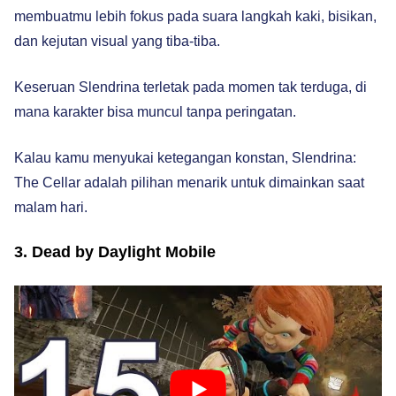
membuatmu lebih fokus pada suara langkah kaki, bisikan,
dan kejutan visual yang tiba-tiba.
Keseruan Slendrina terletak pada momen tak terduga, di
mana karakter bisa muncul tanpa peringatan.
Kalau kamu menyukai ketegangan konstan, Slendrina:
The Cellar adalah pilihan menarik untuk dimainkan saat
malam hari.
3. Dead by Daylight Mobile