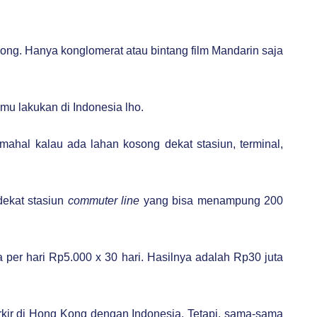
ng. Hanya konglomerat atau bintang film Mandarin saja
amu lakukan di Indonesia lho.
mahal kalau ada lahan kosong dekat stasiun, terminal,
dekat stasiun
commuter line
yang bisa menampung 200
per hari Rp5.000 x 30 hari. Hasilnya adalah Rp30 juta
rkir di Hong Kong dengan Indonesia. Tetapi, sama-sama