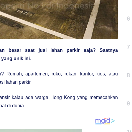
6
7
 besar saat jual lahan parkir saja? Saatnya
yang unik ini
.
? Rumah, apartemen, ruko, rukan, kantor, kios, atau
8
si lahan parkir.
nsir kalau ada warga Hong Kong yang memecahkan
9
al di dunia.
1