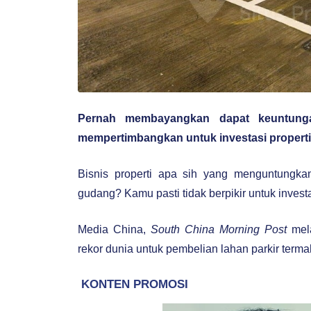
Pernah membayangkan dapat keuntungan
mempertimbangkan untuk investasi properti 
Bisnis properti apa sih yang menguntungkan
gudang? Kamu pasti tidak berpikir untuk investa
Media China,
South China Morning Post
mela
rekor dunia untuk pembelian lahan parkir termah