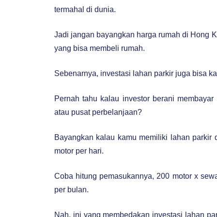
termahal di dunia.
Jadi jangan bayangkan harga rumah di Hong Ko
yang bisa membeli rumah.
Sebenarnya, investasi lahan parkir juga bisa k
Pernah tahu kalau investor berani membayar 
atau pusat perbelanjaan?
Bayangkan kalau kamu memiliki lahan parkir 
motor per hari.
Coba hitung pemasukannya, 200 motor x sewa 
per bulan.
Nah, ini yang membedakan investasi lahan pa