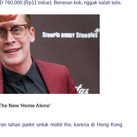
760.000 (Rp11 miliar). Beneran kok, nggak salah tulis.
eran lahan parkir untuk mobil lho, karena di Hong Kong