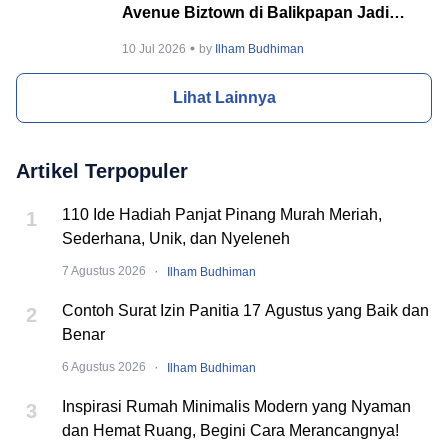
Avenue Biztown di Balikpapan Jadi
Incaran Banyak Orang
10 Jul 2026
by
Ilham Budhiman
Lihat Lainnya
Artikel Terpopuler
110 Ide Hadiah Panjat Pinang Murah Meriah,
1
Sederhana, Unik, dan Nyeleneh
·
7 Agustus 2026
Ilham Budhiman
Contoh Surat Izin Panitia 17 Agustus yang Baik dan
2
Benar
·
6 Agustus 2026
Ilham Budhiman
Inspirasi Rumah Minimalis Modern yang Nyaman
3
dan Hemat Ruang, Begini Cara Merancangnya!