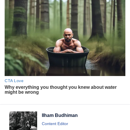
Ilham Budhiman
Content Editor