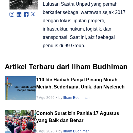
Lulusan Sastra Unpad yang pernah
berkarier sebagai wartawan sejak 2017
dengan fokus liputan properti,
infrastruktur, hukum, logistik, dan
transportasi. Saat ini, aktif sebagai
penulis di 99 Group.
Artikel Terbaru dari Ilham Budhiman
110 Ide Hadiah Panjat Pinang Murah
Meriah, Sederhana, Unik, dan Nyeleneh
7 Agu 2026
by
Ilham Budhiman
Contoh Surat Izin Panitia 17 Agustus
yang Baik dan Benar
6 Agu 2026
by
Ilham Budhiman