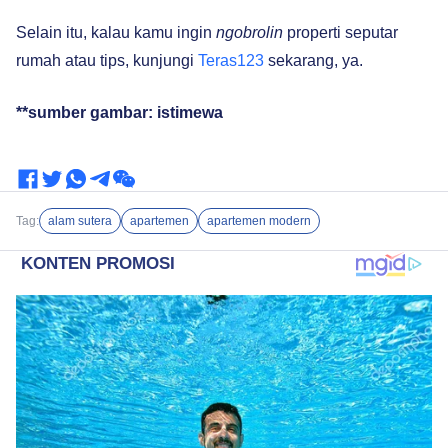
Selain itu, kalau kamu ingin
ngobrolin
properti seputar
rumah atau tips, kunjungi
Teras123
sekarang, ya.
**sumber gambar: istimewa
Tag:
alam sutera
apartemen
apartemen modern