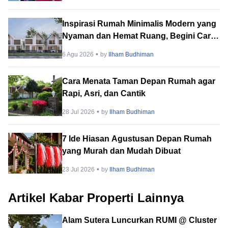
Inspirasi Rumah Minimalis Modern yang
Nyaman dan Hemat Ruang, Begini Cara
Merancangnya!
6 Agu 2026
by
Ilham Budhiman
Cara Menata Taman Depan Rumah agar
Rapi, Asri, dan Cantik
28 Jul 2026
by
Ilham Budhiman
7 Ide Hiasan Agustusan Depan Rumah
yang Murah dan Mudah Dibuat
23 Jul 2026
by
Ilham Budhiman
Artikel Kabar Properti Lainnya
Alam Sutera Luncurkan RUMI @ Cluster