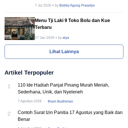
Rumah
7 Jul 2026
by
Bobby Agung Prasetyo
Menu Tji Laki 9 Toko Bolu dan Kue
Terbaru
27 Jan 2026
by
alya
Lihat Lainnya
Artikel Terpopuler
110 Ide Hadiah Panjat Pinang Murah Meriah,
1
Sederhana, Unik, dan Nyeleneh
·
7 Agustus 2026
Ilham Budhiman
Contoh Surat Izin Panitia 17 Agustus yang Baik dan
2
Benar