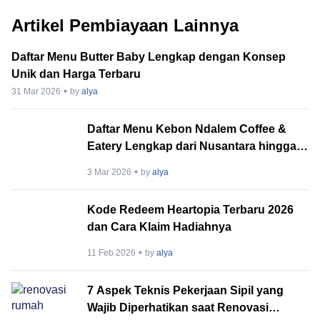
Artikel Pembiayaan Lainnya
Daftar Menu Butter Baby Lengkap dengan Konsep
Unik dan Harga Terbaru
31 Mar 2026
by
alya
Daftar Menu Kebon Ndalem Coffee &
Eatery Lengkap dari Nusantara hingga
Barat
3 Mar 2026
by
alya
Kode Redeem Heartopia Terbaru 2026
dan Cara Klaim Hadiahnya
11 Feb 2026
by
alya
7 Aspek Teknis Pekerjaan Sipil yang
Wajib Diperhatikan saat Renovasi