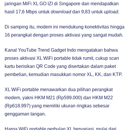
jaringan MiFi XL GO IZI di Singapore dan mendapatkan
hasil 17,6 Mbps untuk
download
dan 9,83 untuk
upload
.
Di samping itu, modem ini mendukung konektivitas hingga
16 perangkat dengan proses aktivasi yang sangat mudah.
Kanal YouTube Trend Gadget Indo mengatakan bahwa
proses aktivasi XL WiFi portable tidak rumit, cukup
scan
kartu berisikan QR Code yang disertakan dalam paket
pembelian, kemudian masukkan nomor XL, KK, dan KTP.
XL WiFi portable menawarkan dua pilihan perangkat
modem, yakni HKM M21 (Rp599.000) dan HKM M22
(Rp618.997) yang memiliki ukuran ringkas sebesar
genggaman tangan.
Harga WiFi portable perbulan XL bervariasi, mulai dari