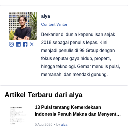
alya
Content Writer
Berkarier di dunia kepenulisan sejak
2018 sebagai penulis lepas. Kini
menjadi penulis di 99 Group dengan
fokus seputar gaya hidup, properti,
hingga teknologi. Gemar menulis puisi,
memanah, dan mendaki gunung.
Artikel Terbaru dari alya
13 Puisi tentang Kemerdekaan
Indonesia Penuh Makna dan Menyentuh
Hati
5 Agu 2026
by
alya