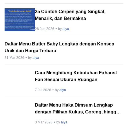
25 Contoh Cerpen yang Singkat,
Menarik, dan Bermakna
26 Jun 2026
by
alya
Daftar Menu Butter Baby Lengkap dengan Konsep
Unik dan Harga Terbaru
31 Mar 2026
by
alya
Cara Menghitung Kebutuhan Exhaust
Fan Sesuai Ukuran Ruangan
7 Jul 2026
by
alya
Daftar Menu Haka Dimsum Lengkap
dengan Pilihan Kukus, Goreng, hingga
Menu Berat
3 Mar 2026
by
alya