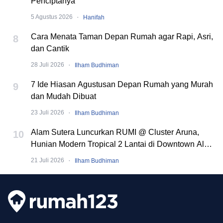
Penciptanya
·
5 Agustus 2026
Hanifah
Cara Menata Taman Depan Rumah agar Rapi, Asri,
8
dan Cantik
·
28 Juli 2026
Ilham Budhiman
7 Ide Hiasan Agustusan Depan Rumah yang Murah
9
dan Mudah Dibuat
·
23 Juli 2026
Ilham Budhiman
Alam Sutera Luncurkan RUMI @ Cluster Aruna,
10
Hunian Modern Tropical 2 Lantai di Downtown Alam
Sutera
·
21 Juli 2026
Ilham Budhiman