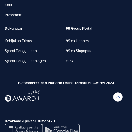
Karir
Pressroom
Dukungan
99 Group Portal
Kebijakan Privasi
99.co Indonesia
Syarat Penggunaan
99.co Singapura
Syarat Penggunaan Agen
SRX
E-commerce dan Platform Online Terbaik BI Awards 2024
Download Aplikasi Rumah123