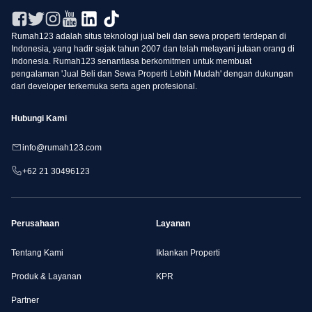
Rumah123 adalah situs teknologi jual beli dan sewa properti terdepan di
Indonesia, yang hadir sejak tahun 2007 dan telah melayani jutaan orang di
Indonesia. Rumah123 senantiasa berkomitmen untuk membuat
pengalaman 'Jual Beli dan Sewa Properti Lebih Mudah' dengan dukungan
dari developer terkemuka serta agen profesional.
Hubungi Kami
info@rumah123.com
+62 21 30496123
Perusahaan
Layanan
Tentang Kami
Iklankan Properti
Produk & Layanan
KPR
Partner