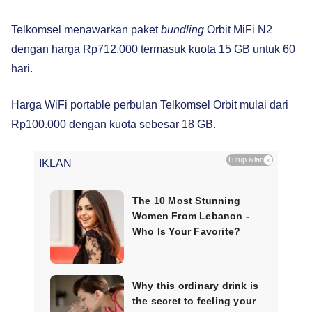
Telkomsel menawarkan paket
bundling
Orbit MiFi N2
dengan harga Rp712.000 termasuk kuota 15 GB untuk 60
hari.
Harga WiFi portable perbulan Telkomsel Orbit mulai dari
Rp100.000 dengan kuota sebesar 18 GB.
Tutup iklan
×
IKLAN