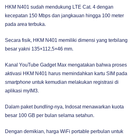
HKM N401 sudah mendukung LTE Cat. 4 dengan
kecepatan 150 Mbps dan jangkauan hingga 100 meter
pada area terbuka.
Secara fisik, HKM N401 memiliki dimensi yang terbilang
besar yakni 135×112,5×46 mm.
Kanal YouTube Gadget Max mengatakan bahwa proses
aktivasi HKM N401 harus memindahkan kartu SIM pada
smartphone
untuk kemudian melakukan registrasi di
aplikasi myIM3.
Dalam paket
bundling
-nya, Indosat menawarkan kuota
besar 100 GB per bulan selama setahun.
Dengan demikian, harga WiFi portable perbulan untuk