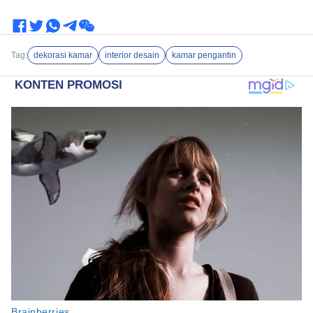
Tag:
dekorasi kamar
interior desain
kamar pengantin