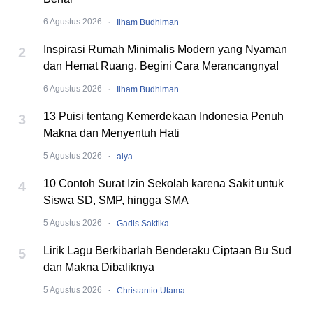
·
6 Agustus 2026
Ilham Budhiman
Inspirasi Rumah Minimalis Modern yang Nyaman
2
dan Hemat Ruang, Begini Cara Merancangnya!
·
6 Agustus 2026
Ilham Budhiman
13 Puisi tentang Kemerdekaan Indonesia Penuh
3
Makna dan Menyentuh Hati
·
5 Agustus 2026
alya
10 Contoh Surat Izin Sekolah karena Sakit untuk
4
Siswa SD, SMP, hingga SMA
·
5 Agustus 2026
Gadis Saktika
Lirik Lagu Berkibarlah Benderaku Ciptaan Bu Sud
5
dan Makna Dibaliknya
·
5 Agustus 2026
Christantio Utama