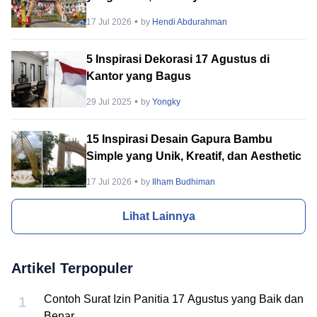
hingga Megah!
17 Jul 2026
by
Hendi Abdurahman
5 Inspirasi Dekorasi 17 Agustus di
Kantor yang Bagus
29 Jul 2025
by
Yongky
15 Inspirasi Desain Gapura Bambu
Simple yang Unik, Kreatif, dan Aesthetic
17 Jul 2026
by
Ilham Budhiman
Lihat Lainnya
Artikel Terpopuler
Contoh Surat Izin Panitia 17 Agustus yang Baik dan
1
Benar