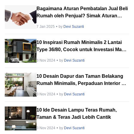
Bagaimana Aturan Pembatalan Jual Beli
Rumah oleh Penjual? Simak Aturan
Hukumnya!
7 Jan 2025
by
Devi Suzanti
10 Inspirasi Rumah Minimalis 2 Lantai
Type 36/80, Cocok untuk Investasi Masa
Depan
3 Nov 2024
by
Devi Suzanti
10 Desain Dapur dan Taman Belakang
Rumah Minimalis, Perpaduan Interior &
Eksterior
3 Nov 2024
by
Devi Suzanti
10 Ide Desain Lampu Teras Rumah,
Taman & Teras Jadi Lebih Cantik
3 Nov 2024
by
Devi Suzanti