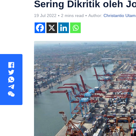
Sering Dikritik oleh 
19 Jul 2022
2 mins read
Author:
Christantio Uta