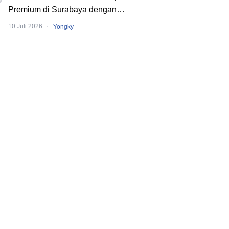
Premium di Surabaya dengan
Konsep Multi-Tenant
·
10 Juli 2026
Yongky