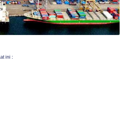
t ini :