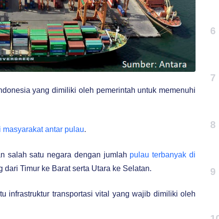
6
7
Indonesia yang dimiliki oleh pemerintah untuk memenuhi
8
 masyarakat antar pulau
.
kan salah satu negara dengan jumlah
pulau terbanyak di
dari Timur ke Barat serta Utara ke Selatan.
9
nfrastruktur transportasi vital yang wajib dimiliki oleh
1