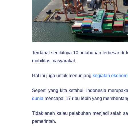
Terdapat sedikitnya 10 pelabuhan terbesar di 
mobilitas masyarakat.
Hal ini juga untuk menunjang
kegiatan ekonomi
Seperti yang kita ketahui, Indonesia merupa
dunia
mencapai 17 ribu lebih yang membentang 
Tidak aneh kalau pelabuhan menjadi salah satu i
pemerintah.