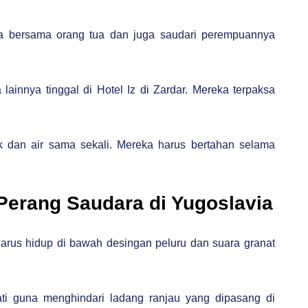
Ia bersama orang tua dan juga saudari perempuannya
ainnya tinggal di Hotel Iz di Zardar. Mereka terpaksa
rik dan air sama sekali. Mereka harus bertahan selama
Perang Saudara di Yugoslavia
harus hidup di bawah desingan peluru dan suara granat
hati guna menghindari ladang ranjau yang dipasang di