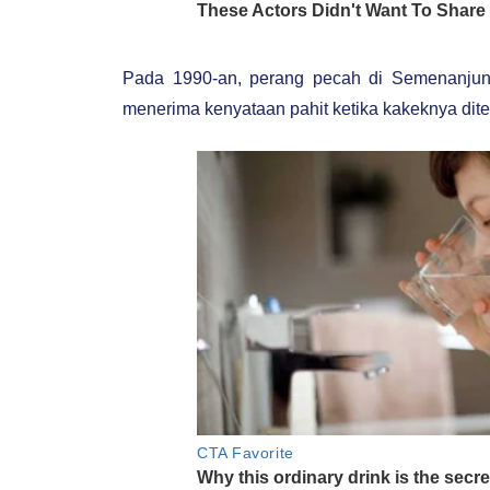
Pada 1990-an, perang pecah di Semenanjung
menerima kenyataan pahit ketika kakeknya dite