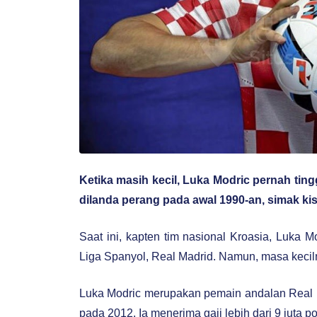
Ketika masih kecil, Luka Modric pernah tin
dilanda perang pada awal 1990-an, simak ki
Saat ini, kapten tim nasional Kroasia, Luka M
Liga Spanyol, Real Madrid. Namun, masa kecil
Luka Modric merupakan pemain andalan Real Mad
pada 2012. Ia menerima gaji lebih dari 9 juta p