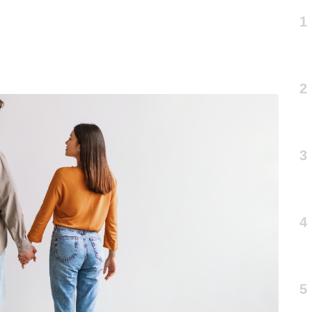
1
2
3
4
5