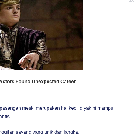
pasangan meski merupakan hal kecil diyakini mampu
ntis.
nggilan sayang yang unik dan langka.