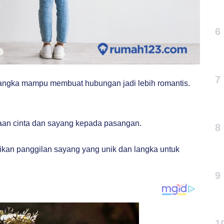
6
7
angka mampu membuat hubungan jadi lebih romantis.
an cinta dan sayang kepada pasangan.
8
ikan panggilan sayang yang unik dan langka untuk
9
1