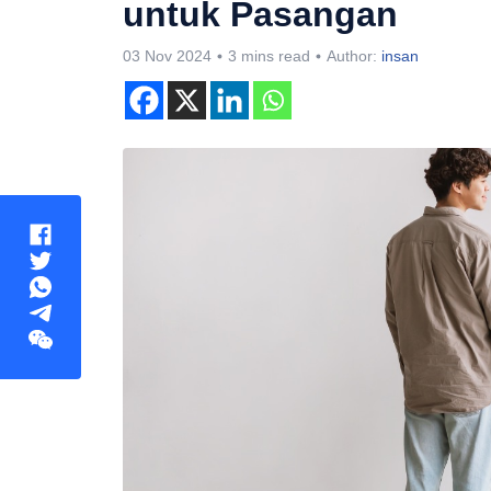
untuk Pasangan
03 Nov 2024
3 mins read
Author:
insan