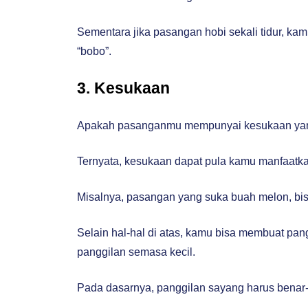
Sementara jika pasangan hobi sekali tidur, kam
“bobo”.
3. Kesukaan
Apakah pasanganmu mempunyai kesukaan yan
Ternyata, kesukaan dapat pula kamu manfaatk
Misalnya, pasangan yang suka buah melon, bi
Selain hal-hal di atas, kamu bisa membuat p
panggilan semasa kecil.
Pada dasarnya, panggilan sayang harus benar