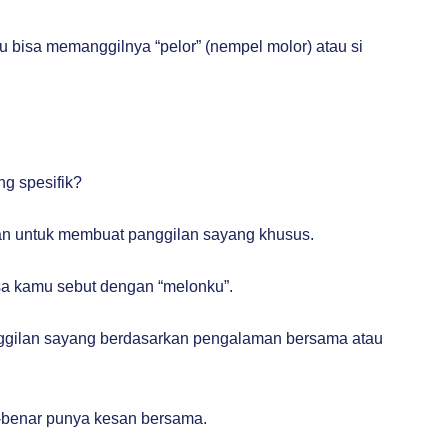
u bisa memanggilnya “pelor” (nempel molor) atau si
g spesifik?
an untuk membuat panggilan sayang khusus.
sa kamu sebut dengan “melonku”.
anggilan sayang berdasarkan pengalaman bersama atau
-benar punya kesan bersama.