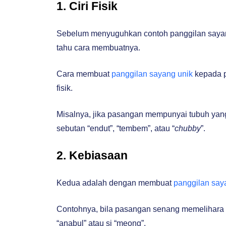
1. Ciri Fisik
Sebelum menyuguhkan contoh panggilan sayan
tahu cara membuatnya.
Cara membuat
panggilan sayang unik
kepada p
fisik.
Misalnya, jika pasangan mempunyai tubuh yan
sebutan “endut”, “tembem”, atau “
chubby
”.
2. Kebiasaan
Kedua adalah dengan membuat
panggilan say
Contohnya, bila pasangan senang memelihara
“anabul” atau si “meong”.