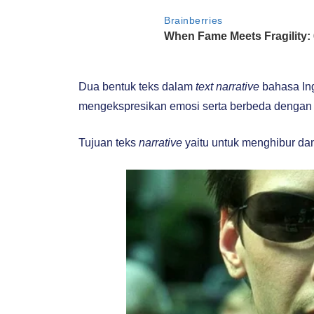
Dua bentuk teks dalam
text narrative
bahasa Ing
mengekspresikan emosi serta berbeda denga
Tujuan teks
narrative
yaitu untuk menghibur dan