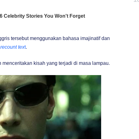
gris tersebut menggunakan bahasa imajinatif dan
n
recount tex
t
.
 menceritakan kisah yang terjadi di masa lampau.