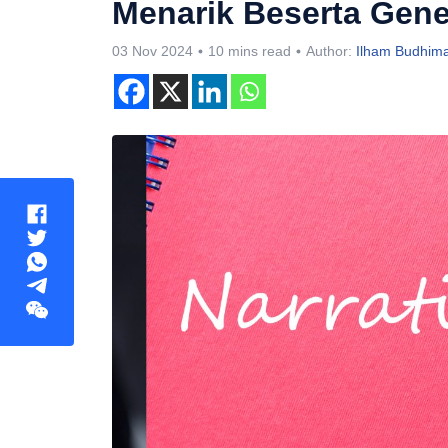
Menarik Beserta Gene
03 Nov 2024
10 mins read
Author:
Ilham Budhim