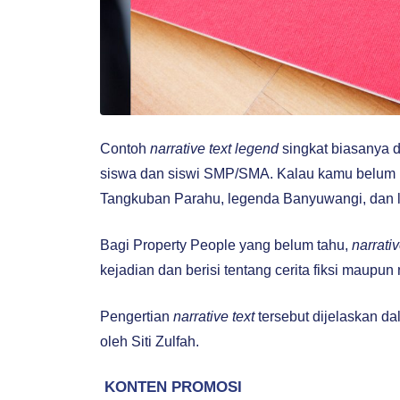
Contoh
narrative text legend
singkat biasanya d
siswa dan siswi SMP/SMA. Kalau kamu belum p
Tangkuban Parahu, legenda Banyuwangi, dan la
Bagi Property People yang belum tahu,
narrativ
kejadian dan berisi tentang cerita fiksi maupun 
Pengertian
narrative text
tersebut dijelaskan d
oleh Siti Zulfah.