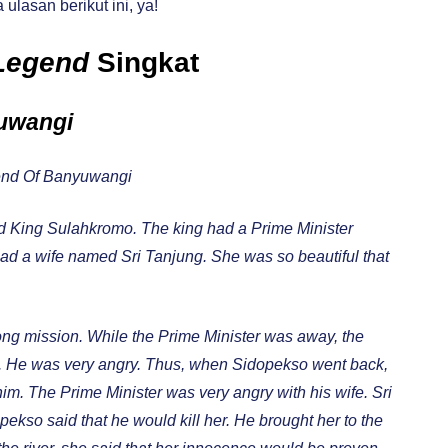
ulasan berikut ini, ya!
Legend
Singkat
yuwangi
nd Of Banyuwangi
ed King Sulahkromo. The king had a Prime Minister
d a wife named Sri Tanjung. She was so beautiful that
long mission. While the Prime Minister was away, the
ed. He was very angry. Thus, when Sidopekso went back,
 him. The Prime Minister was very angry with his wife. Sri
pekso said that he would kill her. He brought her to the