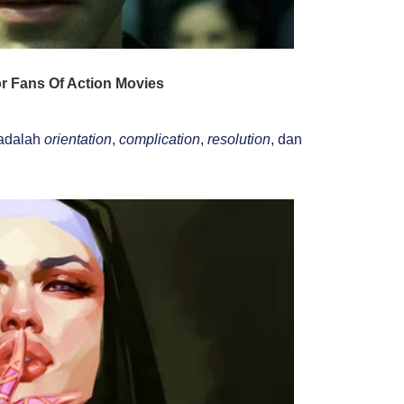
adalah
orientation
,
complication
,
resolution
, dan