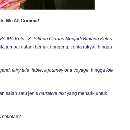
 IPA Kelas X: Pilihan Cerdas Menjadi Bintang Kelas
kita jumpai dalam bentuk dongeng, cerita rakyat, hingga
egend
,
fairy tale
,
fable
,
a journey or a voyage
, hingga
folk
n salah satu jenis
narrative text
yang menarik untuk
s sekolah?