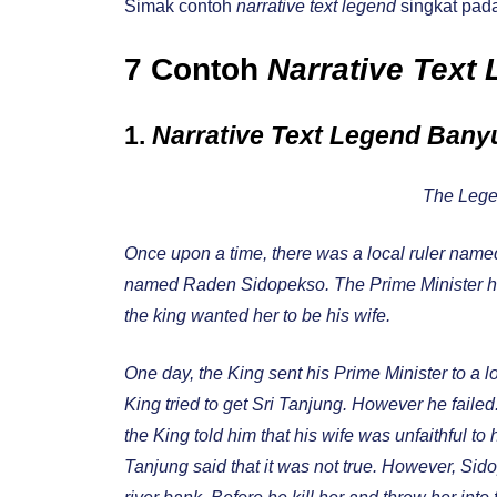
Simak contoh
narrative
text legend
singkat pada 
7 Contoh
Narrative
Text 
1.
Narrative Text Legend Ban
The Lege
Once upon a time, there was a local ruler nam
named Raden Sidopekso. The Prime Minister ha
the king wanted her to be his wife.
One day, the King sent his Prime Minister to a 
King tried to get Sri Tanjung. However he fail
the King told him that his wife was unfaithful to
Tanjung said that it was not true. However, Sido