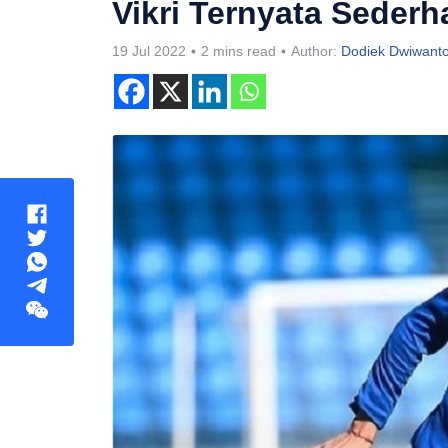
Vikri Ternyata Seder
19 Jul 2022
2 mins read
Author:
Dodiek Dwiwant