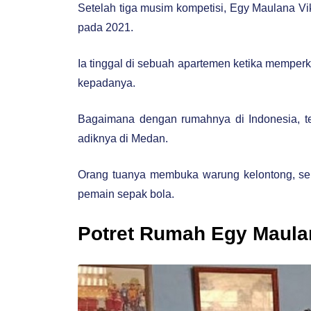
Setelah tiga musim kompetisi, Egy Maulana Vi
pada 2021.
Ia tinggal di sebuah apartemen ketika memperk
kepadanya.
Bagaimana dengan rumahnya di Indonesia, te
adiknya di Medan.
Orang tuanya membuka warung kelontong, se
pemain sepak bola.
Potret Rumah Egy Maulan