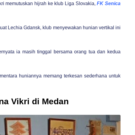
kri memutuskan hijrah ke klub Liga Slovakia,
FK Senica
uat Lechia Gdansk, klub menyewakan hunian vertikal ini
rnyata ia masih tinggal bersama orang tua dan kedua
mentara huniannya memang terkesan sederhana untuk
a Vikri di Medan