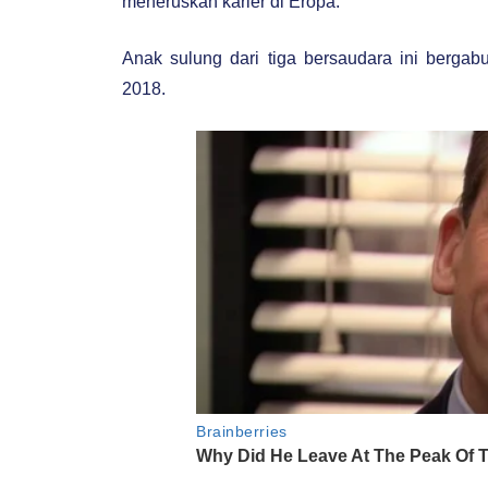
meneruskan karier di Eropa.
Anak sulung dari tiga bersaudara ini berga
2018.