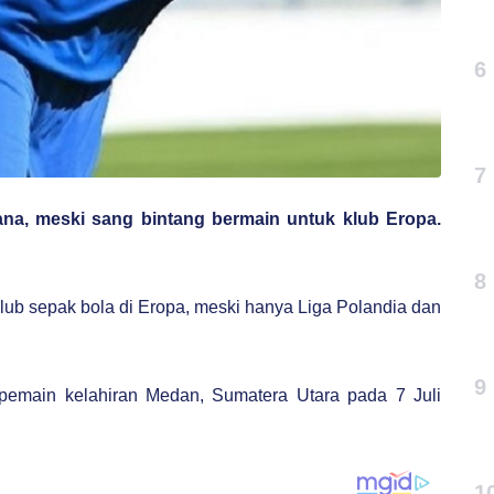
6
7
na, meski sang bintang bermain untuk klub Eropa.
8
lub sepak bola di Eropa, meski hanya Liga Polandia dan
9
k pemain kelahiran Medan, Sumatera Utara pada 7 Juli
1