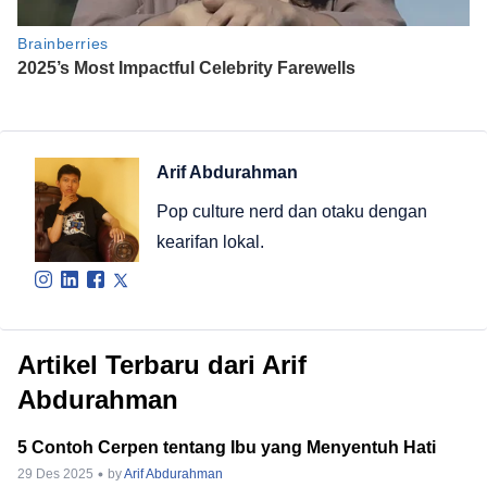
Arif Abdurahman
Pop culture nerd dan otaku dengan
kearifan lokal.
Artikel Terbaru dari Arif
Abdurahman
5 Contoh Cerpen tentang Ibu yang Menyentuh Hati
29 Des 2025
by
Arif Abdurahman