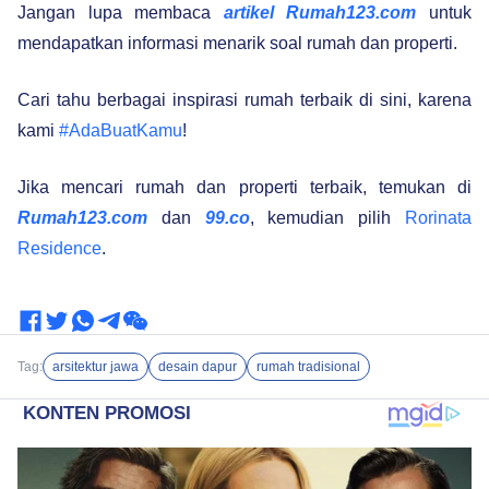
Jangan lupa membaca
artikel Rumah123.com
untuk
mendapatkan informasi menarik soal rumah dan properti.
Cari tahu berbagai inspirasi rumah terbaik di sini, karena
kami
#AdaBuatKamu
!
Jika mencari rumah dan properti terbaik, temukan di
Rumah123.com
dan
99.co
, kemudian pilih
Rorinata
Residence
.
Tag:
arsitektur jawa
desain dapur
rumah tradisional