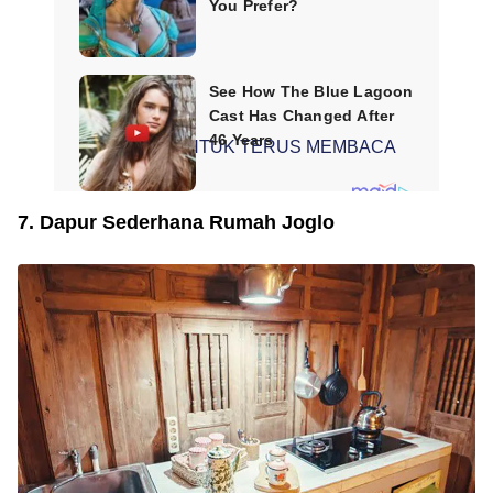
SCROLL UNTUK TERUS MEMBACA
7. Dapur Sederhana Rumah Joglo