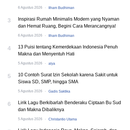
·
6 Agustus 2026
Ilham Budhiman
Inspirasi Rumah Minimalis Modern yang Nyaman
3
dan Hemat Ruang, Begini Cara Merancangnya!
·
6 Agustus 2026
Ilham Budhiman
13 Puisi tentang Kemerdekaan Indonesia Penuh
4
Makna dan Menyentuh Hati
·
5 Agustus 2026
alya
10 Contoh Surat Izin Sekolah karena Sakit untuk
5
Siswa SD, SMP, hingga SMA
·
5 Agustus 2026
Gadis Saktika
Lirik Lagu Berkibarlah Benderaku Ciptaan Bu Sud
6
dan Makna Dibaliknya
·
5 Agustus 2026
Christantio Utama