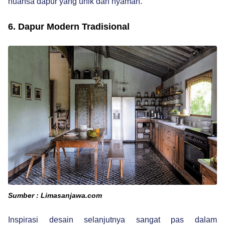
nuansa dapur yang unik dan nyaman.
6. Dapur Modern Tradisional
Sumber : Limasanjawa.com
Inspirasi desain selanjutnya sangat pas dalam