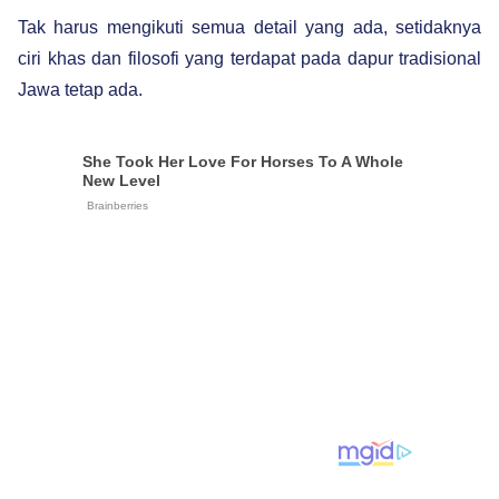
Tak harus mengikuti semua detail yang ada, setidaknya
ciri khas dan filosofi yang terdapat pada dapur tradisional
Jawa tetap ada.