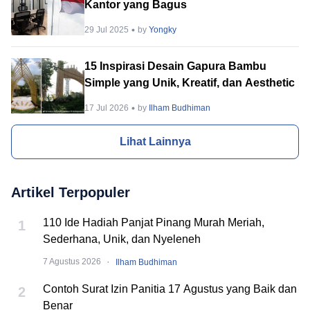
Kantor yang Bagus
29 Jul 2025
by
Yongky
15 Inspirasi Desain Gapura Bambu
Simple yang Unik, Kreatif, dan Aesthetic
17 Jul 2026
by
Ilham Budhiman
Lihat Lainnya
Artikel Terpopuler
110 Ide Hadiah Panjat Pinang Murah Meriah,
1
Sederhana, Unik, dan Nyeleneh
·
7 Agustus 2026
Ilham Budhiman
Contoh Surat Izin Panitia 17 Agustus yang Baik dan
2
Benar