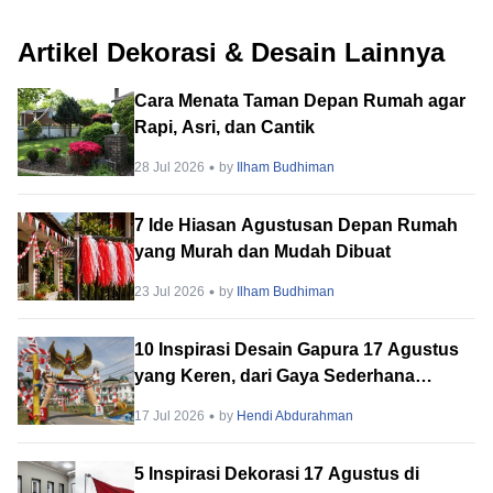
Artikel Dekorasi & Desain Lainnya
Cara Menata Taman Depan Rumah agar
Rapi, Asri, dan Cantik
28 Jul 2026
by
Ilham Budhiman
7 Ide Hiasan Agustusan Depan Rumah
yang Murah dan Mudah Dibuat
23 Jul 2026
by
Ilham Budhiman
10 Inspirasi Desain Gapura 17 Agustus
yang Keren, dari Gaya Sederhana
hingga Megah!
17 Jul 2026
by
Hendi Abdurahman
5 Inspirasi Dekorasi 17 Agustus di