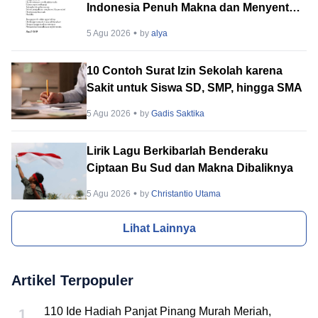
Indonesia Penuh Makna dan Menyentuh
Hati
5 Agu 2026
by
alya
10 Contoh Surat Izin Sekolah karena
Sakit untuk Siswa SD, SMP, hingga SMA
5 Agu 2026
by
Gadis Saktika
Lirik Lagu Berkibarlah Benderaku
Ciptaan Bu Sud dan Makna Dibaliknya
5 Agu 2026
by
Christantio Utama
Lihat Lainnya
Artikel Terpopuler
110 Ide Hadiah Panjat Pinang Murah Meriah,
1