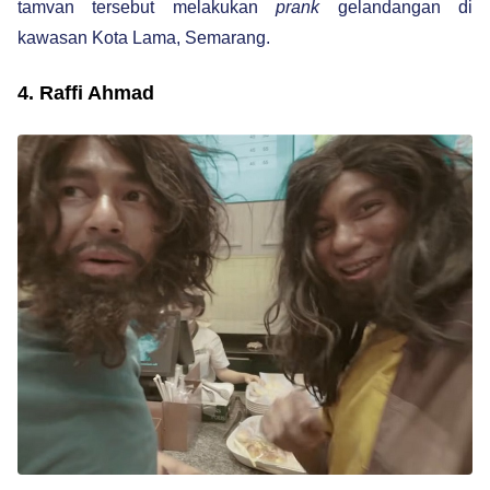
tamvan tersebut melakukan
prank
gelandangan di
kawasan Kota Lama, Semarang.
4. Raffi Ahmad