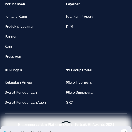
Perusahaan
Layanan
Tentang Kami
Iklankan Properti
Produk & Layanan
KPR
Partner
Karir
Pressroom
Dukungan
99 Group Portal
Kebijakan Privasi
99.co Indonesia
Syarat Penggunaan
99.co Singapura
Syarat Penggunaan Agen
SRX
E-commerce dan Platform Online Terbaik BI Awards 2024