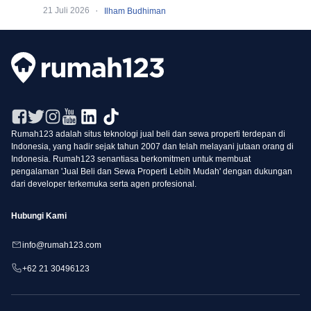
Sutera
·
21 Juli 2026
Ilham Budhiman
Rumah123 adalah situs teknologi jual beli dan sewa properti terdepan di
Indonesia, yang hadir sejak tahun 2007 dan telah melayani jutaan orang di
Indonesia. Rumah123 senantiasa berkomitmen untuk membuat
pengalaman 'Jual Beli dan Sewa Properti Lebih Mudah' dengan dukungan
dari developer terkemuka serta agen profesional.
Hubungi Kami
info@rumah123.com
+62 21 30496123