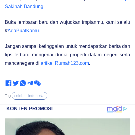
Sakinah Bandung
.
Buka lembaran baru dan wujudkan impianmu, kami selalu
#
AdaBuatKamu
.
Jangan sampai ketinggalan untuk mendapatkan berita dan
tips terbaru mengenai dunia properti dalam negeri serta
mancanegara di
artikel Rumah123.com
.
Tag:
selebriti indonesia