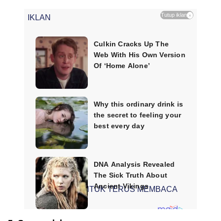
Tutup iklan
×
IKLAN
SCROLL UNTUK TERUS MEMBACA