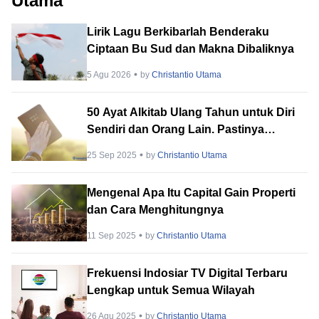
Utama
Lirik Lagu Berkibarlah Benderaku
Ciptaan Bu Sud dan Makna Dibaliknya
5 Agu 2026
by
Christantio Utama
50 Ayat Alkitab Ulang Tahun untuk Diri
Sendiri dan Orang Lain. Pastinya
Lengkap!
25 Sep 2025
by
Christantio Utama
Mengenal Apa Itu Capital Gain Properti
dan Cara Menghitungnya
11 Sep 2025
by
Christantio Utama
Frekuensi Indosiar TV Digital Terbaru
Lengkap untuk Semua Wilayah
26 Agu 2025
by
Christantio Utama