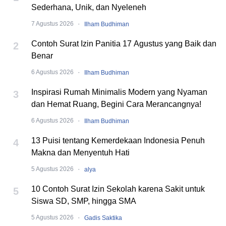
Sederhana, Unik, dan Nyeleneh
·
7 Agustus 2026
Ilham Budhiman
Contoh Surat Izin Panitia 17 Agustus yang Baik dan
2
Benar
·
6 Agustus 2026
Ilham Budhiman
Inspirasi Rumah Minimalis Modern yang Nyaman
3
dan Hemat Ruang, Begini Cara Merancangnya!
·
6 Agustus 2026
Ilham Budhiman
13 Puisi tentang Kemerdekaan Indonesia Penuh
4
Makna dan Menyentuh Hati
·
5 Agustus 2026
alya
10 Contoh Surat Izin Sekolah karena Sakit untuk
5
Siswa SD, SMP, hingga SMA
·
5 Agustus 2026
Gadis Saktika