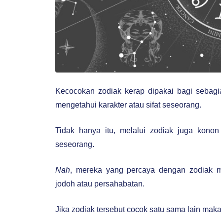
Kecocokan zodiak kerap dipakai bagi sebag
mengetahui karakter atau sifat seseorang.
Tidak hanya itu, melalui zodiak juga kono
seseorang.
Nah
, mereka yang percaya dengan zodiak m
jodoh atau persahabatan.
Jika zodiak tersebut cocok satu sama lain ma