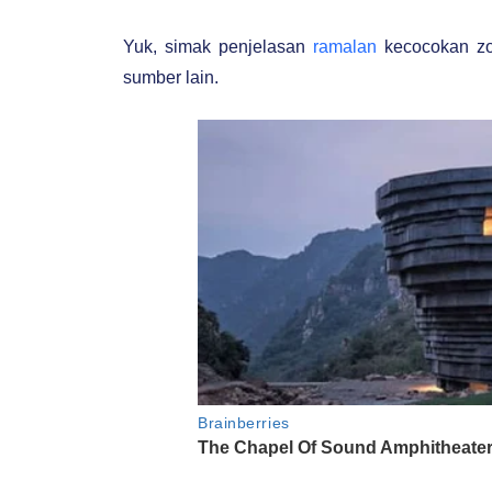
Yuk, simak penjelasan
ramalan
kecocokan zo
sumber lain.