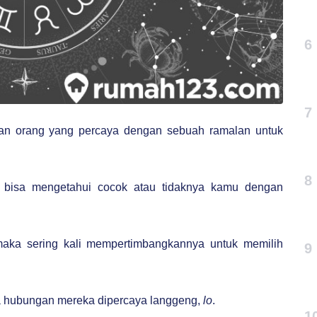
6
7
ian orang yang percaya dengan sebuah ramalan untuk
8
n bisa mengetahui cocok atau tidaknya kamu dengan
aka sering kali mempertimbangkannya untuk memilih
9
ka hubungan mereka dipercaya langgeng,
lo
.
1