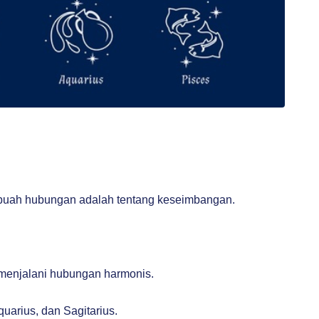
ebuah hubungan adalah tentang keseimbangan.
 menjalani hubungan harmonis.
uarius, dan Sagitarius.