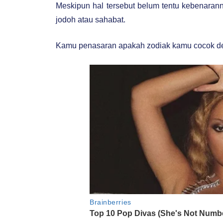
Meskipun hal tersebut belum tentu kebenaran
jodoh atau sahabat.
Kamu penasaran apakah zodiak kamu cocok de