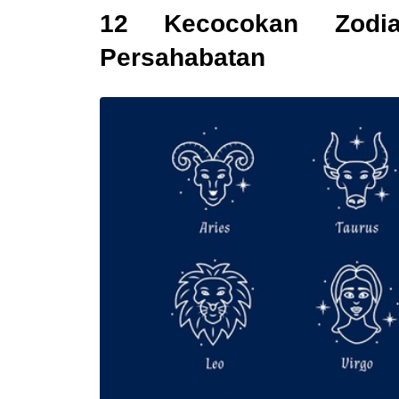
12 Kecocokan Zodi
Persahabatan