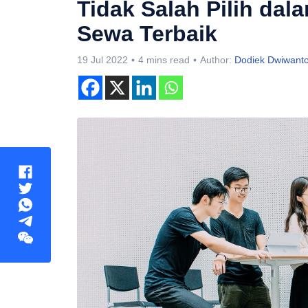
Tidak Salah Pilih da
Sewa Terbaik
19 Jul 2022
4 mins read
Author:
Dodiek Dwiwant