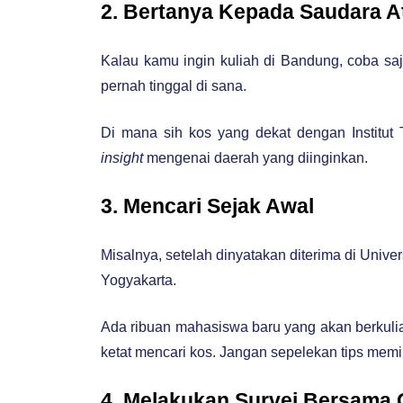
2. Bertanya Kepada Saudara 
Kalau kamu ingin kuliah di Bandung, coba s
pernah tinggal di sana.
Di mana sih kos yang dekat dengan Institu
insight
mengenai daerah yang diinginkan.
3. Mencari Sejak Awal
Misalnya, setelah dinyatakan diterima di Univ
Yogyakarta.
Ada ribuan mahasiswa baru yang akan berkuli
ketat mencari kos. Jangan sepelekan tips memil
4. Melakukan Survei Bersama