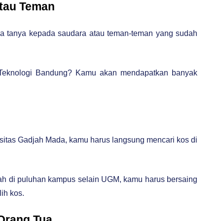
Atau Teman
aja tanya kepada saudara atau teman-teman yang sudah
t Teknologi Bandung? Kamu akan mendapatkan banyak
ersitas Gadjah Mada, kamu harus langsung mencari kos di
ah di puluhan kampus selain UGM, kamu harus bersaing
ih kos.
 Orang Tua