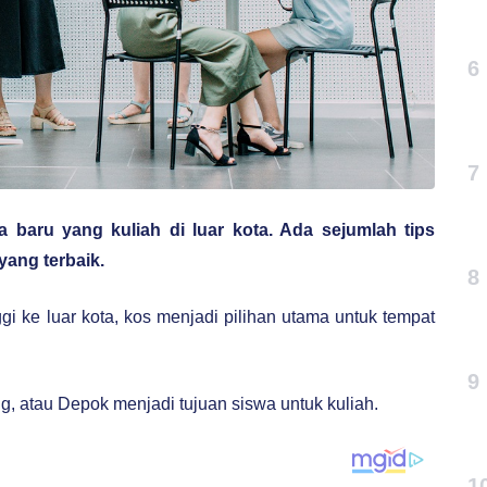
6
7
 baru yang kuliah di luar kota. Ada sejumlah tips
yang terbaik.
8
i ke luar kota, kos menjadi pilihan utama untuk tempat
9
, atau Depok menjadi tujuan siswa untuk kuliah.
1