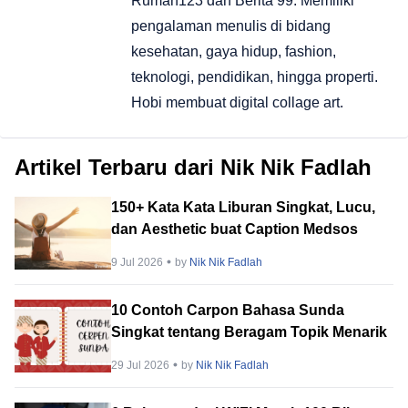
Rumah123 dan Berita 99. Memiliki
pengalaman menulis di bidang
kesehatan, gaya hidup, fashion,
teknologi, pendidikan, hingga properti.
Hobi membuat digital collage art.
Artikel Terbaru dari Nik Nik Fadlah
150+ Kata Kata Liburan Singkat, Lucu,
dan Aesthetic buat Caption Medsos
9 Jul 2026
by
Nik Nik Fadlah
10 Contoh Carpon Bahasa Sunda
Singkat tentang Beragam Topik Menarik
29 Jul 2026
by
Nik Nik Fadlah