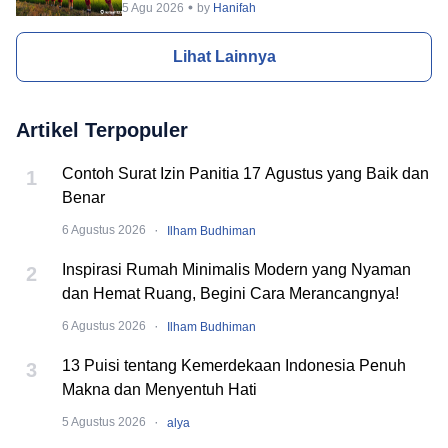
5 Agu 2026
by
Hanifah
Lihat Lainnya
Artikel Terpopuler
Contoh Surat Izin Panitia 17 Agustus yang Baik dan
1
Benar
·
6 Agustus 2026
Ilham Budhiman
Inspirasi Rumah Minimalis Modern yang Nyaman
2
dan Hemat Ruang, Begini Cara Merancangnya!
·
6 Agustus 2026
Ilham Budhiman
13 Puisi tentang Kemerdekaan Indonesia Penuh
3
Makna dan Menyentuh Hati
·
5 Agustus 2026
alya