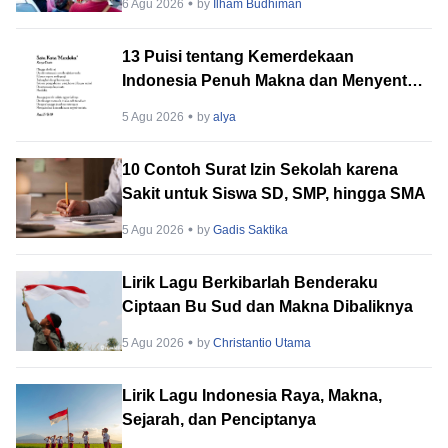
6 Agu 2026
by
Ilham Budhiman
13 Puisi tentang Kemerdekaan
Indonesia Penuh Makna dan Menyentuh
Hati
5 Agu 2026
by
alya
10 Contoh Surat Izin Sekolah karena
Sakit untuk Siswa SD, SMP, hingga SMA
5 Agu 2026
by
Gadis Saktika
Lirik Lagu Berkibarlah Benderaku
Ciptaan Bu Sud dan Makna Dibaliknya
5 Agu 2026
by
Christantio Utama
Lirik Lagu Indonesia Raya, Makna,
Sejarah, dan Penciptanya