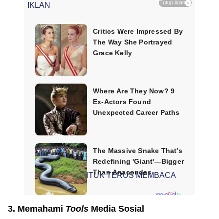
Tutup iklan
×
IKLAN
SCROLL UNTUK TERUS MEMBACA
3. Memahami
Tools
Media Sosial