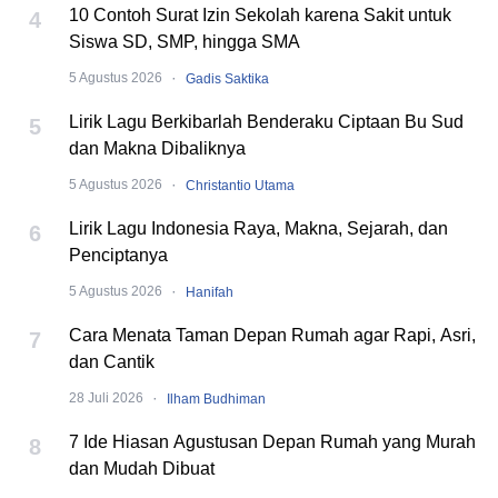
10 Contoh Surat Izin Sekolah karena Sakit untuk
4
Siswa SD, SMP, hingga SMA
·
5 Agustus 2026
Gadis Saktika
Lirik Lagu Berkibarlah Benderaku Ciptaan Bu Sud
5
dan Makna Dibaliknya
·
5 Agustus 2026
Christantio Utama
Lirik Lagu Indonesia Raya, Makna, Sejarah, dan
6
Penciptanya
·
5 Agustus 2026
Hanifah
Cara Menata Taman Depan Rumah agar Rapi, Asri,
7
dan Cantik
·
28 Juli 2026
Ilham Budhiman
7 Ide Hiasan Agustusan Depan Rumah yang Murah
8
dan Mudah Dibuat