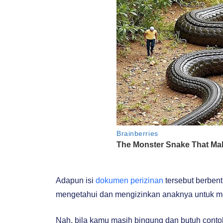
Adapun isi
dokumen perizinan
tersebut berben
mengetahui dan mengizinkan anaknya untuk me
Nah, bila kamu masih bingung dan butuh contoh s