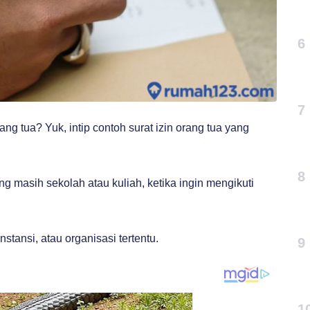
6
7
g tua? Yuk, intip contoh surat izin orang tua yang
8
ng masih sekolah atau kuliah, ketika ingin mengikuti
nstansi, atau organisasi tertentu.
9
1