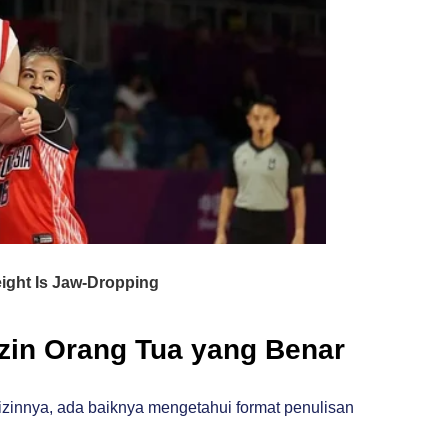
Izin Orang Tua yang Benar
izinnya, ada baiknya mengetahui format penulisan