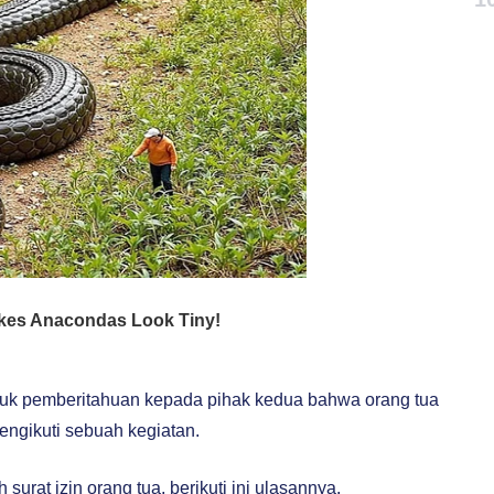
tuk pemberitahuan kepada pihak kedua bahwa orang tua
ngikuti sebuah kegiatan.
urat izin orang tua, berikuti ini ulasannya.