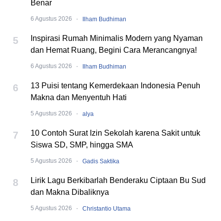
Benar
·
6 Agustus 2026
Ilham Budhiman
Inspirasi Rumah Minimalis Modern yang Nyaman
5
dan Hemat Ruang, Begini Cara Merancangnya!
·
6 Agustus 2026
Ilham Budhiman
13 Puisi tentang Kemerdekaan Indonesia Penuh
6
Makna dan Menyentuh Hati
·
5 Agustus 2026
alya
10 Contoh Surat Izin Sekolah karena Sakit untuk
7
Siswa SD, SMP, hingga SMA
·
5 Agustus 2026
Gadis Saktika
Lirik Lagu Berkibarlah Benderaku Ciptaan Bu Sud
8
dan Makna Dibaliknya
·
5 Agustus 2026
Christantio Utama