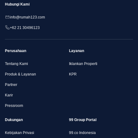
Hubungi Kami
info@rumah123.com
+62 21 30496123
Perusahaan
Layanan
Tentang Kami
Iklankan Properti
Produk & Layanan
KPR
Partner
Karir
Pressroom
Dukungan
99 Group Portal
Kebijakan Privasi
99.co Indonesia