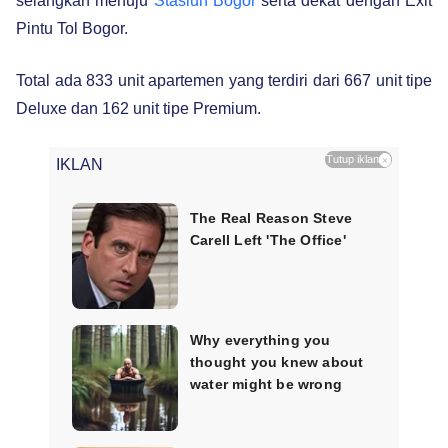
selangkah menuju
Stasiun Bogor
serta dekat dengan Exit
Pintu Tol Bogor.
Total ada 833 unit apartemen yang terdiri dari 667 unit tipe
Deluxe dan 162 unit tipe Premium.
Tutup iklan
×
IKLAN