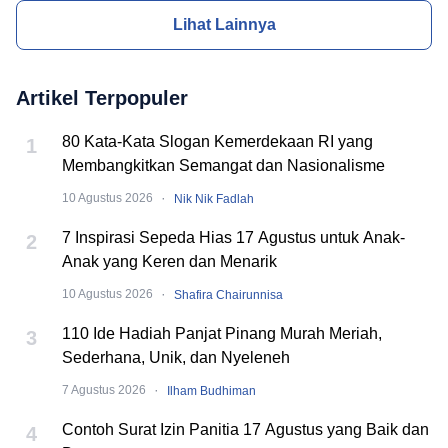
Lihat Lainnya
Artikel Terpopuler
80 Kata-Kata Slogan Kemerdekaan RI yang
1
Membangkitkan Semangat dan Nasionalisme
·
10 Agustus 2026
Nik Nik Fadlah
7 Inspirasi Sepeda Hias 17 Agustus untuk Anak-
2
Anak yang Keren dan Menarik
·
10 Agustus 2026
Shafira Chairunnisa
110 Ide Hadiah Panjat Pinang Murah Meriah,
3
Sederhana, Unik, dan Nyeleneh
·
7 Agustus 2026
Ilham Budhiman
Contoh Surat Izin Panitia 17 Agustus yang Baik dan
4