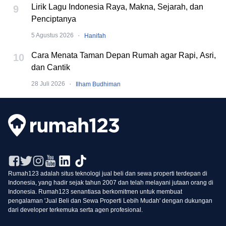
Lirik Lagu Indonesia Raya, Makna, Sejarah, dan
9
Penciptanya
·
5 Agustus 2026
Hanifah
Cara Menata Taman Depan Rumah agar Rapi, Asri,
10
dan Cantik
·
28 Juli 2026
Ilham Budhiman
Rumah123 adalah situs teknologi jual beli dan sewa properti terdepan di
Indonesia, yang hadir sejak tahun 2007 dan telah melayani jutaan orang di
Indonesia. Rumah123 senantiasa berkomitmen untuk membuat
pengalaman 'Jual Beli dan Sewa Properti Lebih Mudah' dengan dukungan
dari developer terkemuka serta agen profesional.